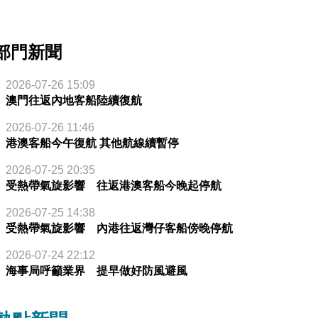
部門新聞
2026-07-26 15:09
澳門往返內地客船陸續復航
2026-07-26 11:46
港澳客船今午復航 其他航線續暫停
2026-07-25 20:35
受熱帶氣旋影響 往返港澳客船今晚起停航
2026-07-25 14:38
受熱帶氣旋影響 內港往返灣仔客船傍晚停航
2026-07-24 22:12
海事局呼籲業界 提早做好防風避風