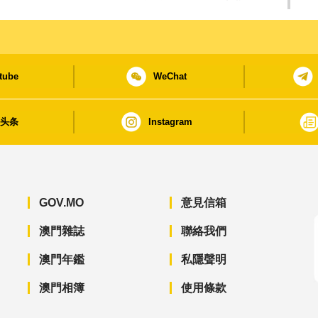
tube
WeChat
日头条
Instagram
GOV.MO
意見信箱
澳門雜誌
聯絡我們
澳門年鑑
私隱聲明
澳門相簿
使用條款