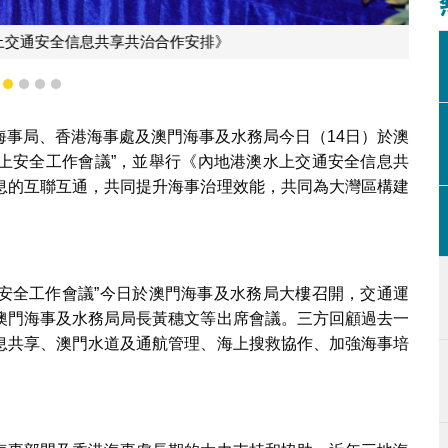
通安全信息共享共治合作安排》
1
2
3
4
5
海事局、香港海事處及澳門海事及水務局今日（14日）於澳
海上安全工作會議”，並舉行《內地港澳水上交通安全信息共
息的互聯互通，共同提升海事治理效能，共同為大灣區構建
上安全工作會議”今日於澳門海事及水務局大樓召開，交通運
澳門海事及水務局局長黃穗文等出席會議。三方回顧過去一
息共享、澳門水道及通航管理、海上搜救協作、加強海事培