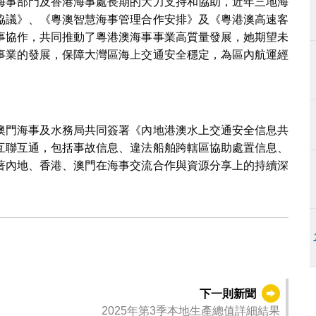
海事部門及香港海事處長期的大力支持和協助，近年三地海
協議》、《粵澳智慧海事管理合作安排》及《粵港澳高速客
事協作，共同推動了粵港澳海事事業高質量發展，她期望未
事業的發展，保障大灣區海上交通安全穩定，為區內航運經
澳門海事及水務局共同簽署《內地港澳水上交通安全信息共
互聯互通，包括事故信息、違法船舶跨轄區協助處置信息、
著內地、香港、澳門在海事交流合作與資源分享上的持續深
。
下一則新聞
2025年第3季本地生產總值詳細結果