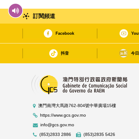
訂閱頻道
Facebook
You
抖音
今
澳門南灣大馬路762-804號中華廣場15樓
https://www.gcs.gov.mo
info@gcs.gov.mo
(853)2833 2886
(853)2835 5426