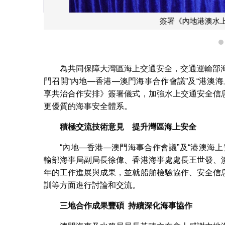
簽署《內地港澳水上交
為共同保障大灣區海上交通安全，交通運輸部
門召開“內地—香港—澳門海事合作會議”及“港澳
享共治合作安排》簽署儀式，加強水上交通安全信
更優質的海事安全體系。
積極交流技術意見 提升灣區海上安全
“內地—香港—澳門海事合作會議”及“港澳海
輸部海事局副局長徐偉、香港海事處處長王世發、
年的工作進展與成果，並就船舶檢驗協作、安全信
訓等方面進行討論和交流。
三地合作成果豐碩
持續深化海事協作