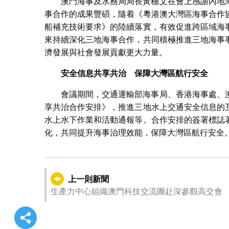
澳門海事及水務局局長黃穗文在會上感謝內地
事合作的成果豐碩，隨着《粵港澳大灣區海事合作
船補充技術要求》的陸續落實，有效促進跨區域海
來持續深化三地海事合作，共同積極推進三地海事
濟發展與社會發展貢獻更大力量。
安全信息共享共治
保障大灣區航行安全
會議期間，交通運輸部海事局、香港海事處、
享共治合作安排》，推進三地水上交通安全信息的
水上水下作業和活動通報等。合作安排的簽署標誌
化，共同提升海事治理效能，保障大灣區航行安全
上一則新聞
生產力中心組織澳門科技交流團赴深參觀高交會