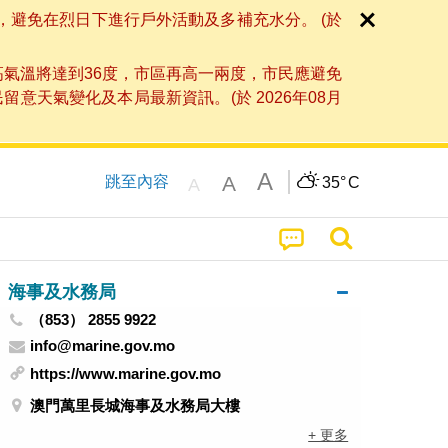
，避免在烈日下進行戶外活動及多補充水分。 (於
高氣溫將達到36度，市區再高一兩度，市民應避免
天氣變化及本局最新資訊。(於 2026年08月
A
A
跳至內容
35°
C
A
海事及水務局
（853） 2855 9922
info@marine.gov.mo
https://www.marine.gov.mo
澳門萬里長城海事及水務局大樓
+ 更多