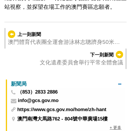
站視察，並探望在場工作的澳門賽區志願者。
上一則新聞
澳門體育代表團全運會游泳林志聰躋身50米蛙
泳半決賽
下一則新聞
文化遺產委員會舉行平常全體會議
新聞局
（853）2833 2886
info@gcs.gov.mo
https://www.gcs.gov.mo/home/zh-hant
澳門南灣大馬路762 - 804號中華廣場15樓
+ 更多