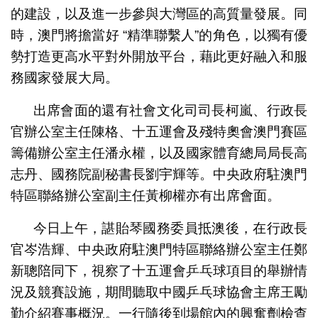
的建設，以及進一步參與大灣區的高質量發展。同
時，澳門將擔當好 “精準聯繫人”的角色，以獨有優
勢打造更高水平對外開放平台，藉此更好融入和服
務國家發展大局。
出席會面的還有社會文化司司長柯嵐、行政長
官辦公室主任陳格、十五運會及殘特奧會澳門賽區
籌備辦公室主任潘永權，以及國家體育總局局長高
志丹、國務院副秘書長劉宇輝等。中央政府駐澳門
特區聯絡辦公室副主任黃柳權亦有出席會面。
今日上午，諶貽琴國務委員抵澳後，在行政長
官岑浩輝、中央政府駐澳門特區聯絡辦公室主任鄭
新聰陪同下，視察了十五運會乒乓球項目的舉辦情
況及競賽設施，期間聽取中國乒乓球協會主席王勵
勤介紹賽事概況。一行隨後到場館內的興奮劑檢查