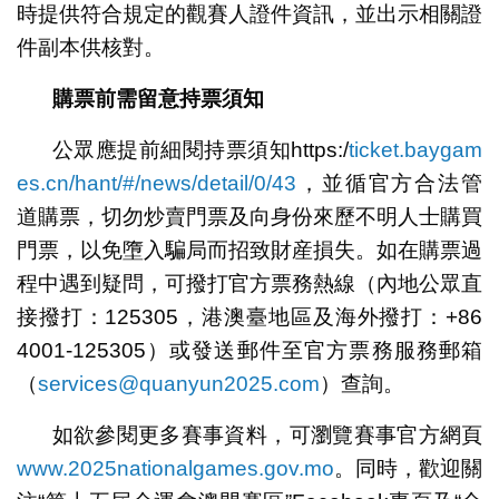
時提供符合規定的觀賽人證件資訊，並出示相關證
件副本供核對。
購票前需留意持票須知
公眾應提前細閱持票須知https:/‪
ticket.baygam
es.cn/hant/#/news/detail/0/43
，並循官方合法管
道購票，切勿炒賣門票及向身份來歷不明人士購買
門票，以免墮入騙局而招致財産損失。如在購票過
程中遇到疑問，可撥打官方票務熱線（內地公眾直
接撥打：125305，港澳臺地區及海外撥打：‪+86
4001-125305）或發送郵件至官方票務服務郵箱
（
services@quanyun2025.com
）查詢。
如欲參閱更多賽事資料，可瀏覽賽事官方網頁
www.2025nationalgames.gov.mo
。同時，歡迎關