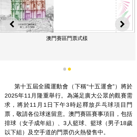
上一則
下一
澳門賽區門票式樣
1
2
第十五屆全國運動會（下稱“十五運會”）將於
2025年11月隆重舉行。為滿足廣大公眾的觀賽需
求，將於11月1日下午3時起釋放乒乓球項目門
票，敬請各位球迷留意。澳門賽區賽事項目，包括
排球（女子成年組）、3人籃球、籃球（男子18歲
以下組）及空手道的門票仍火熱發售中。