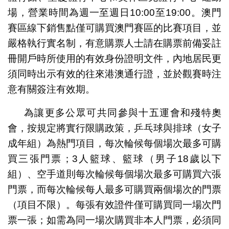
場，營業時間為週一至週日10:00至19:00。澳門
賽區線下銷售點僅可購買澳門賽區的比賽項目，並
嚴格執行實名制，有意購票人士請在購票前備妥註
冊開戶時所使用的有效身份證明文件，內地居民更
須同時出示有效的往來港澳通行證，並於觀賽時注
意有關簽注有效期。
為讓更多公眾可共同參與十五運會和殘特奧
會，按規定將實行限購政策，乒乓球與排球（女子
成年組）為熱門項目，每次輪候每個場次最多可購
買三張門票；3人籃球、籃球（男子18歲以下
組）、空手道則每次輪候每個場次最多可購買六張
門票，而每次輪候每人最多可購買兩個場次的門票
（項目不限）。每張有效證件僅可購買同一場次門
票一張；如需為同一場次購買非本人門票，必須同