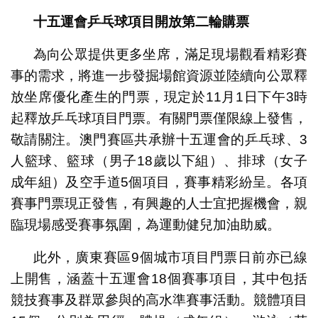
十五運會乒乓球項目開放第二輪購票
為向公眾提供更多坐席，滿足現場觀看精彩賽
事的需求，將進一步發掘場館資源並陸續向公眾釋
放坐席優化產生的門票，現定於11月1日下午3時
起釋放乒乓球項目門票。有關門票僅限線上發售，
敬請關注。澳門賽區共承辦十五運會的乒乓球、3
人籃球、籃球（男子18歲以下組）、排球（女子
成年組）及空手道5個項目，賽事精彩紛呈。各項
賽事門票現正發售，有興趣的人士宜把握機會，親
臨現場感受賽事氛圍，為運動健兒加油助威。
此外，廣東賽區9個城市項目門票日前亦已線
上開售，涵蓋十五運會18個賽事項目，其中包括
競技賽事及群眾參與的高水準賽事活動。競體項目