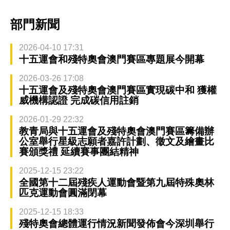
部門新聞
2026-04-10 17:31
十五運會和殘特奧會澳門賽區專題展今開幕
2026-03-26 17:08
十五運會及殘特奧會澳門賽區實現碳中和 獲權
威機構認證 完成碳信用註銷
2026-01-29 22:32
教青局與十五運會及殘特奧會澳門賽區籌備辦
公室舉行星級志願者嘉許計劃、徵文及繪畫比
賽頒獎禮 延續賽事團結精神
2025-12-15 23:22
全國第十二屆殘疾人運動會暨第九屆特殊奧林
匹克運動會圓滿閉幕
2025-12-15 18:33
殘特奧會總體運行情況新聞發佈會今深圳舉行