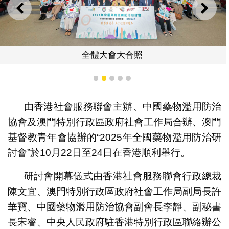
上一則
下一
全體大會大合照
1
2
3
4
5
由香港社會服務聯會主辦、中國藥物濫用防治
協會及澳門特別行政區政府社會工作局合辦、澳門
基督教青年會協辦的“2025年全國藥物濫用防治研
討會”於10月22日至24日在香港順利舉行。
研討會開幕儀式由香港社會服務聯會行政總裁
陳文宜、澳門特別行政區政府社會工作局副局長許
華寶、中國藥物濫用防治協會副會長李靜、副秘書
長宋睿、中央人民政府駐香港特別行政區聯絡辦公