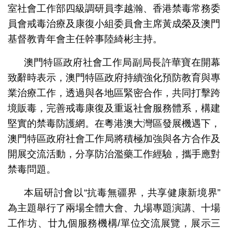
室社會工作部四級調研員李越瀚、香港禁毒常務委
員會戒毒治療及康復小組委員會主席黃成榮及澳門
基督教青年會主任幹事陸綺彬主持。
澳門特區政府社會工作局副局長許華寶在開幕
致辭時表示，澳門特區政府持續強化預防教育與專
業治療工作，透過與各地區緊密合作，共同打擊跨
境販毒，完善戒毒康復及重返社會服務體系，構建
堅實的禁毒防護網。在粵港澳大灣區發展機遇下，
澳門特區政府社會工作局將積極加強與各方合作及
開展交流活動，分享防治濫藥工作經驗，攜手應對
禁毒問題。
本屆研討會以“抗毒無疆界，共享健康新境界”
為主題舉行了兩場全體大會、九場專題演講、十場
工作坊、廿九個服務機構/單位交流展覽，展示三