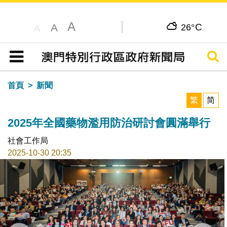
A
C
A
26°
A
搜尋
目錄
首頁
新聞
繁
简
2025年全國藥物濫用防治研討會圓滿舉行
社會工作局
2025-10-30 20:35