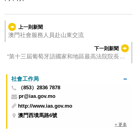
上一則新聞
澳門社會服務人員赴山東交流
下一則新聞
“第十三屆葡萄牙語國家和地區最高法院院長論
壇” 的代表團訪問珠海深圳
社會工作局
（853）2836 7878
pr@ias.gov.mo
http://www.ias.gov.mo
澳門西墳馬路6號
+ 更多