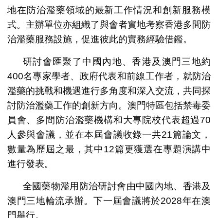
地在防治濫藥領域的最新工作情況和創新服務模
式。主辦單位亦組織了與會者實地考察香港多間防
治濫藥服務設施，促進彼此的實務經驗借鑑。
研討會匯聚了中國內地、香港及澳門三地約
400名專家學者、政府代表和前線工作者，就防治
濫藥的挑戰和機遇進行多角度和深入交流，共同探
討防治濫藥工作的創新方向。澳門特區包括禁毒委
員會、多間防治濫藥機構和大專院校代表超過70
人參與會議，並在本屆會議收錄一共21篇論文，
數量為歷屆之最，其中12篇更獲選在專題演講中
進行發表。
全國藥物濫用防治研討會由中國內地、香港及
澳門三地輪流承辦。下一屆會議將於2028年在澳
門舉行。