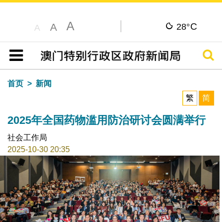
A
C
A
28°
A
搜寻
目录
首页
新闻
繁
简
2025年全国药物滥用防治研讨会圆满举行
社会工作局
2025-10-30 20:35