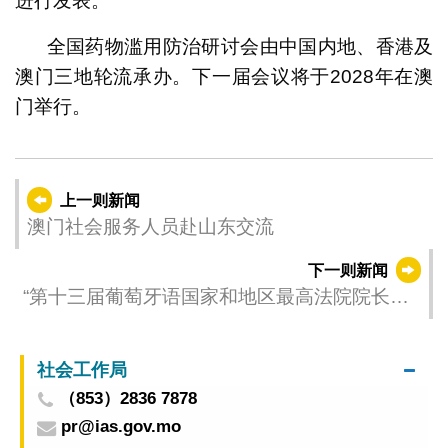
进行发表。
全国药物滥用防治研讨会由中国内地、香港及
澳门三地轮流承办。下一届会议将于2028年在澳
门举行。
上一则新闻
澳门社会服务人员赴山东交流
下一则新闻
“第十三届葡萄牙语国家和地区最高法院院长论
坛” 的代表团访问珠海深圳
社会工作局
（853）2836 7878
pr@ias.gov.mo