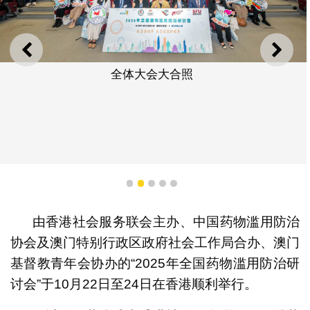
上一则
下一
全体大会大合照
1
2
3
4
5
由香港社会服务联会主办、中国药物滥用防治
协会及澳门特别行政区政府社会工作局合办、澳门
基督教青年会协办的“2025年全国药物滥用防治研
讨会”于10月22日至24日在香港顺利举行。