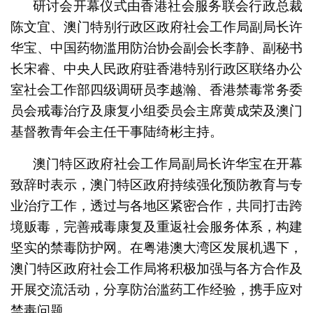
研讨会开幕仪式由香港社会服务联会行政总裁
陈文宜、澳门特别行政区政府社会工作局副局长许
华宝、中国药物滥用防治协会副会长李静、副秘书
长宋睿、中央人民政府驻香港特别行政区联络办公
室社会工作部四级调研员李越瀚、香港禁毒常务委
员会戒毒治疗及康复小组委员会主席黄成荣及澳门
基督教青年会主任干事陆绮彬主持。
澳门特区政府社会工作局副局长许华宝在开幕
致辞时表示，澳门特区政府持续强化预防教育与专
业治疗工作，透过与各地区紧密合作，共同打击跨
境贩毒，完善戒毒康复及重返社会服务体系，构建
坚实的禁毒防护网。在粤港澳大湾区发展机遇下，
澳门特区政府社会工作局将积极加强与各方合作及
开展交流活动，分享防治滥药工作经验，携手应对
禁毒问题。