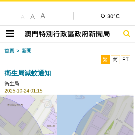
A
C
A
30°
A
搜尋
目錄
首頁
新聞
繁
简
PT
衛生局滅蚊通知
衛生局
2025-10-24 01:15