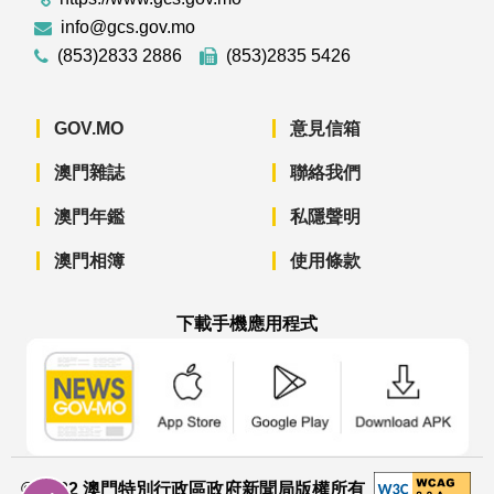
info@gcs.gov.mo
(853)2833 2886
(853)2835 5426
GOV.MO
意見信箱
澳門雜誌
聯絡我們
澳門年鑑
私隱聲明
澳門相簿
使用條款
下載手機應用程式
澳門政府新聞 APP - App Store 下載
澳門政府新聞 APP - Googl
澳門政府新聞 
© 2022 澳門特別行政區政府新聞局版權所有