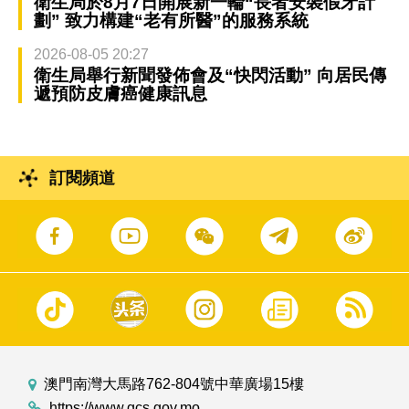
衛生局於8月7日開展新一輪“長者安裝假牙計
劃” 致力構建“老有所醫”的服務系統
2026-08-05 20:27
衛生局舉行新聞發佈會及“快閃活動” 向居民傳
遞預防皮膚癌健康訊息
訂閱頻道
澳門南灣大馬路762-804號中華廣場15樓
https://www.gcs.gov.mo