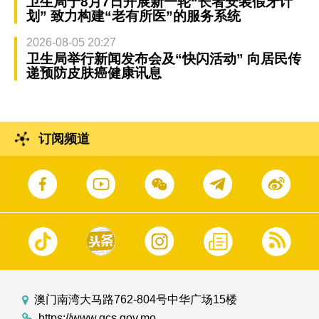
卫生局于8月7日开展新一轮“长者安装假牙计
划” 致力构建“老有所医”的服务系统
2026-08-05 20:27
卫生局举行新闻发布会及“快闪活动” 向居民传
递预防皮肤癌健康讯息
订阅频道
澳门南湾大马路762-804号中华广场15楼
https://www.gcs.gov.mo