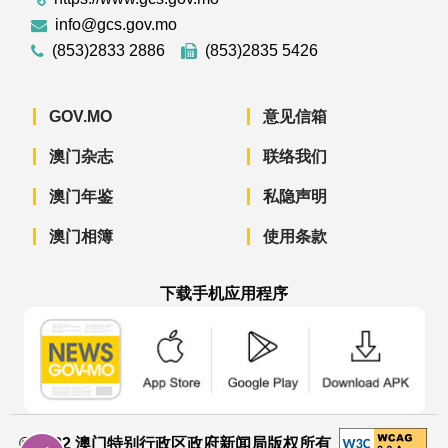
info@gcs.gov.mo
(853)2833 2886
(853)2835 5426
GOV.MO
意见信箱
澳门杂志
联络我们
澳门年鉴
私隐声明
澳门相簿
使用条款
下载手机应用程序
澳门政府新闻 APP - App Store 下载
澳门政府新闻 APP - Googl
澳门政府新闻 
© 2022 澳门特别行政区政府新闻局版权所有