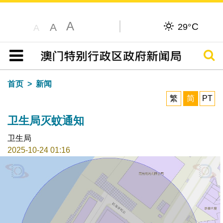
A
C
A
29°
A
搜寻
目录
首页
新闻
繁
简
PT
卫生局灭蚊通知
卫生局
2025-10-24 01:16