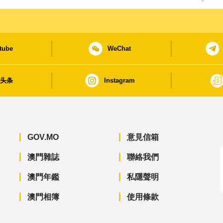
tube
WeChat
日头条
Instagram
GOV.MO
意見信箱
澳門雜誌
聯絡我們
澳門年鑑
私隱聲明
澳門相簿
使用條款