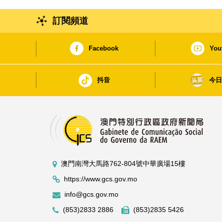
訂閱頻道
Facebook
You
抖音
今
澳門南灣大馬路762-804號中華廣場15樓
https://www.gcs.gov.mo
info@gcs.gov.mo
(853)2833 2886
(853)2835 5426