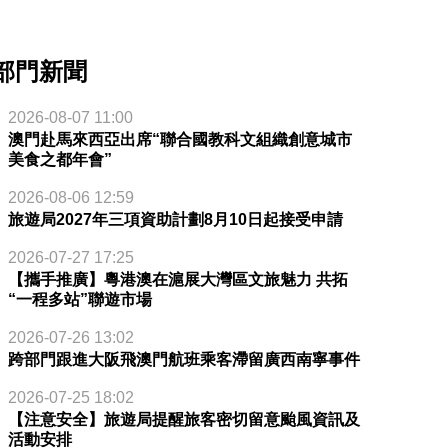
部門新聞
2026-08-07 11:00
澳門赴馬來西亞出席“聯合國教科文組織創意城市
美食之都年會”
2026-08-06 12:59
旅遊局2027年三項資助計劃8月10日起接受申請
2026-07-27 17:25
【攜手推廣】粵港澳在滬展大灣區文旅魅力 共拓
“一程多站”聯遊市場
2026-07-26 13:02
跨部門跟進大阪飛澳門航班乘客滯留廣西南寧事件
2026-07-25 18:02
【注意安全】旅遊局提醒旅客密切留意颱風資訊及
活動安排