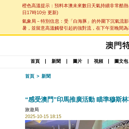
橙色高溫提示：預料本澳未來數日天氣持續非常酷熱，最
日17時10分 更新)
氣象局－特別信息：受「白海豚」的外圍下沉氣流影
暑，並留意高溫觸發引起的強對流，在下午至晚間為本澳
首頁
新聞
圖片
視頻
圖文包
首頁
新聞
“感受澳門”印馬推廣活動 瞄準穆斯林
旅遊局
2025-10-15 18:15