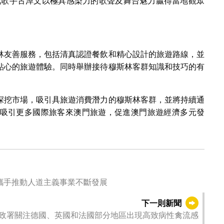
氣歌手古淖文以極具感染力的歌聲及舞台魅力贏得當地觀眾
林友善服務，包括清真認證餐飲和精心設計的旅遊路線，並
貼心的旅遊體驗。同時舉辦接待穆斯林客群知識和技巧的有
深挖市場，吸引具旅遊消費潛力的穆斯林客群，並將持續通
吸引更多國際旅客來澳門旅遊，促進澳門旅遊經濟多元發
攜手推動人道主義事業不斷發展
下一則新聞
政署關注德國、英國和法國部分地區出現高致病性禽流感