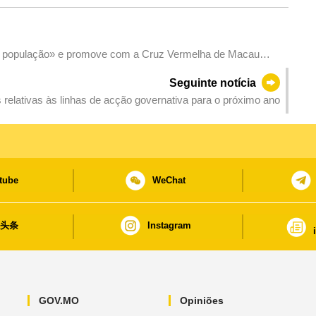
a população» e promove com a Cruz Vermelha de Macau
humanitária
Seguinte notícia
relativas às linhas de acção governativa para o próximo ano
tube
WeChat
日头条
Instagram
GOV.MO
Opiniões