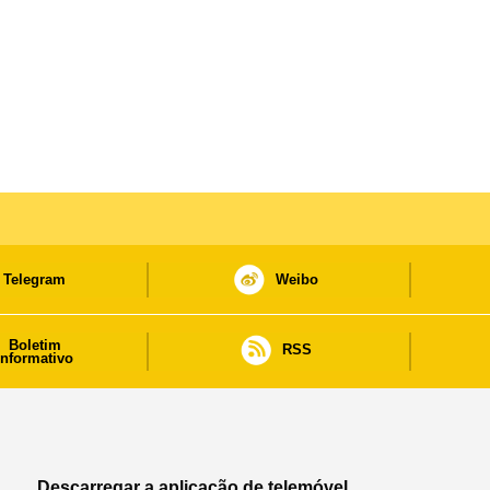
Telegram
Weibo
Boletim
RSS
informativo
Descarregar a aplicação de telemóvel