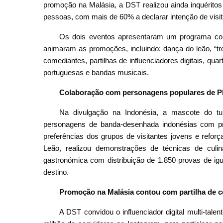
promoção na Malásia, a DST realizou ainda inquéritos
pessoas, com mais de 60% a declarar intenção de visi
Os dois eventos apresentaram um programa col
animaram as promoções, incluindo: dança do leão, “troc
comediantes, partilhas de influenciadores digitais, qu
portuguesas e bandas musicais.
Colaboração com personagens populares de PI
Na divulgação na Indonésia, a mascote do 
personagens de banda-desenhada indonésias com propr
preferências dos grupos de visitantes jovens e refor
Leão, realizou demonstrações de técnicas de cul
gastronómica com distribuição de 1.850 provas de igu
destino.
Promoção na Malásia contou com partilha de c
A DST convidou o influenciador digital multi-ta