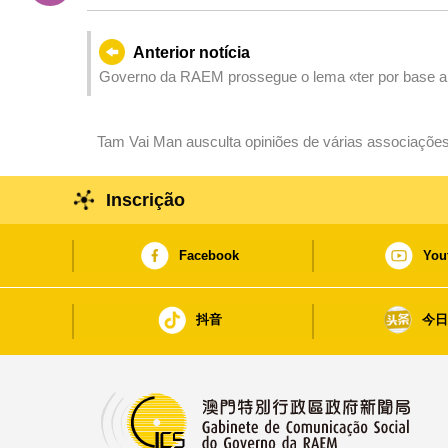
Anterior notícia
Governo da RAEM prossegue o lema «ter por base 
novos contributos para o desenvolvimento da causa 
Tam Vai Man ausculta opiniões de várias associações 
Inscrição
Facebook
You
抖音
今