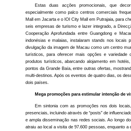
Estas duas acções promocionais, que decor
especialmente como palco centros comerciais freque
Mall em Jacarta e o IOI City Mall em Putrajaia, para
seis empresas de turismo e lazer integrado, a Dire
Cooperação Aprofundada entre Guangdong e Maca
indonésias e malaias, instalaram stands nos locais
divulgação da imagem de Macau como um centro mundi
turísticos, para oferecer mais opções e variedade
produtos turísticos, abarcando alojamento em hotéis
pontos da Grande Baía, entre outras ofertas, mostrand
multi-destinos. Após os eventos de quatro dias, os d
dois países.
Mega promoções para estimular intenção de vi
Em sintonia com as promoções nos dois locais,
presenciais, incluindo através de “posts” de influenciador
e ampla disseminação nas redes sociais. Ao longo do
atraiu ao local a visita de 97.600 pessoas, enquanto a