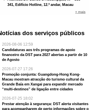
341, Edifício Hotline, 12.º andar, Macau
+ mais
Notícias dos serviços públicos
2026-08-06 12:59
Candidaturas aos três programas de apoio
financeiro da DST para 2027 abertas a partir de 10
de Agosto
2026-07-27 17:26
Promoção conjunta: Guangdong-Hong Kong-
Macau mostram atracção do turismo cultural da
NTE
Grande Baía em Xangai para expandir mercado
“multi-destinos” de ligação entre cidades
2026-07-25 18:02
Prestar atenção à segurança: DST alerta visitantes
para acompanharem de perto informações sobre o