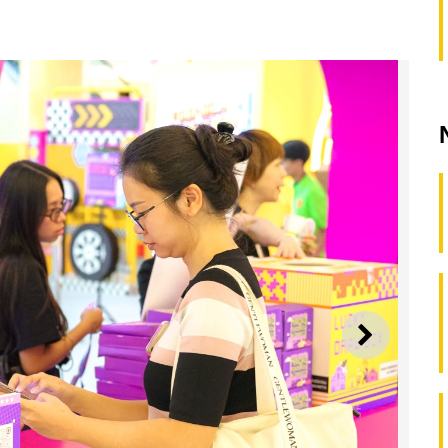
SEGUI