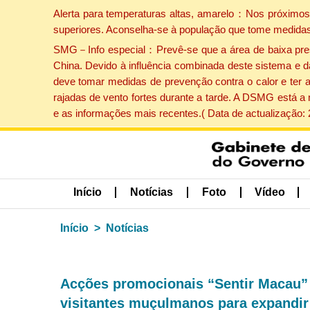
Alerta para temperaturas altas, amarelo：Nos próximos 
superiores. Aconselha-se à população que tome medidas
SMG－Info especial：Prevê-se que a área de baixa pressão
China. Devido à influência combinada deste sistema e d
deve tomar medidas de prevenção contra o calor e ter 
rajadas de vento fortes durante a tarde. A DSMG está a
e as informações mais recentes.( Data de actualização:
Início
Notícias
Foto
Vídeo
Início
Notícias
Acções promocionais “Sentir Macau” 
visitantes muçulmanos para expandi