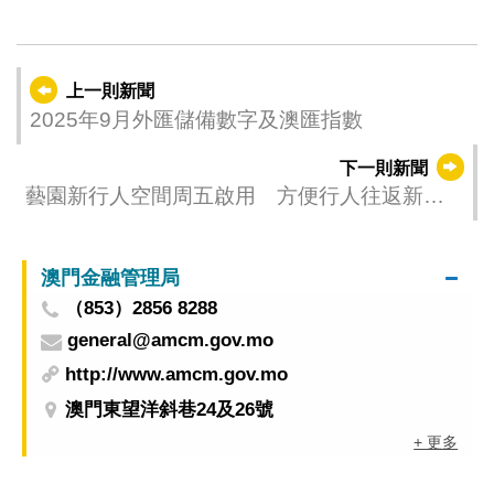
上一則新聞
2025年9月外匯儲備數字及澳匯指數
下一則新聞
藝園新行人空間周五啟用 方便行人往返新口
岸及皇朝區
澳門金融管理局
（853）2856 8288
general@amcm.gov.mo
http://www.amcm.gov.mo
澳門東望洋斜巷24及26號
+ 更多