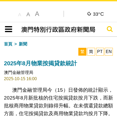
A
C
A
33°
A
搜尋
目錄
首頁
新聞
繁
简
PT
EN
2025年8月物業按揭貸款統計
澳門金融管理局
2025-10-15 16:00
澳門金融管理局今（15）日發佈的統計顯示，
2025年8月新批核的住宅按揭貸款按月下跌，而新
批核商用物業貸款則錄得升幅。在未償還貸款總額
方面，住宅按揭貸款及商用物業貸款均按月下降。