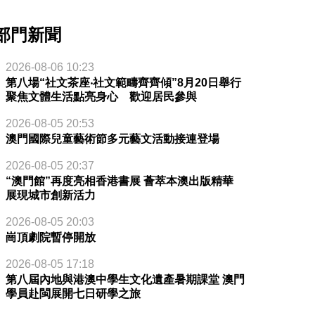
部門新聞
2026-08-06 10:23
第八場“社文茶座‧社文範疇齊齊傾”8月20日舉行
聚焦文體生活點亮身心 歡迎居民參與
2026-08-05 20:53
澳門國際兒童藝術節多元藝文活動接連登場
2026-08-05 20:37
“澳門館”再度亮相香港書展 薈萃本澳出版精華
展現城市創新活力
2026-08-05 20:03
崗頂劇院暫停開放
2026-08-05 17:18
第八屆內地與港澳中學生文化遺產暑期課堂 澳門
學員赴閩展開七日研學之旅