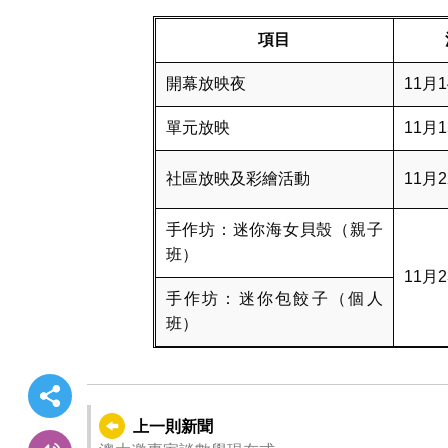
項目
開幕放映夜
11月
單元放映
11月
社區放映及彩繪活動
11月
手作坊：迷你海女貝殼（親子
班）
11月
手作坊：迷你包餃子（個人
班）
上一則新聞