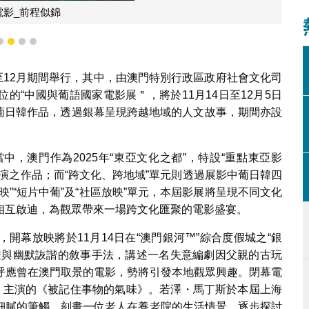
電影_前程似錦
1
2
3
4
月至12月期間舉行，其中，由澳門特別行政區政府社會文化司
的“中國與葡語國家電影展＂，將於11月14日至12月5日
中葡日韓作品，透過銀幕呈現跨越地域的人文故事，期間亦設
中，澳門作為2025年“東亞文化之都”，特設“重點東亞影
演之作品；而“跨文化、跨地域”單元則透過展影中葡日韓四
”“短片中葡”及“社區放映”單元，本屆影展將呈現不同文化
相互啟迪，為觀眾帶來一場跨文化匯聚的電影盛宴。
開幕放映將於11月14日在“澳門銀河™”綜合度假城之“銀
畫與幽默詼諧的敘事手法，講述一名失意編劇因父親的古玩
呼應曾在澳門取景的電影，勢將引發本地觀眾興趣。閉幕電
ins）主演的《被記住事物的氣味》。若澤・馬丁斯於本屆上海
細膩的筆觸，刻畫一位老人在養老院的生活情景，逐步探討