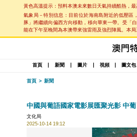
黃色高溫提示：預料本澳未來數日天氣持續酷熱，最高氣溫
氣象局－特別信息：目前位於海南島附近的低壓區
豚」將繼續向偏西方向移動，移向華東一帶。受「白
能在下午至晚間為本澳帶來強雷雨及強烈陣風。本局正密
首頁
新聞
圖片
視頻
圖文包
首頁
新聞
中國與葡語國家電影展匯聚光影 中葡
文化局
2025-10-14 19:12