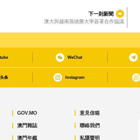
下一則新聞
澳大與越南孫德勝大學簽署合作協議
tube
WeChat
日头条
Instagram
GOV.MO
意見信箱
澳門雜誌
聯絡我們
澳門年鑑
私隱聲明