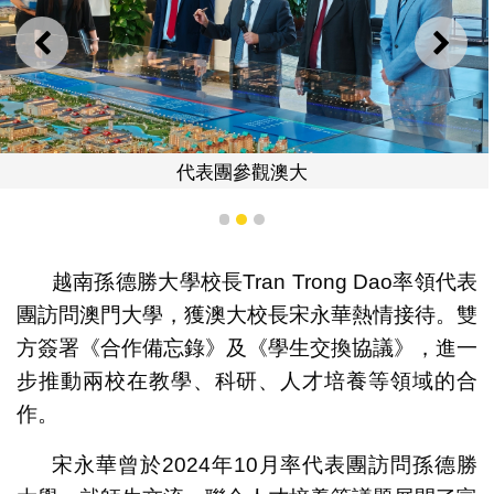
上一則
下一
代表團參觀澳大
1
2
3
越南孫德勝大學校長Tran Trong Dao率領代表
團訪問澳門大學，獲澳大校長宋永華熱情接待。雙
方簽署《合作備忘錄》及《學生交換協議》，進一
步推動兩校在教學、科研、人才培養等領域的合
作。
宋永華曾於2024年10月率代表團訪問孫德勝