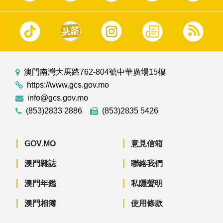
澳門南灣大馬路762-804號中華廣場15樓
https://www.gcs.gov.mo
info@gcs.gov.mo
(853)2833 2886
(853)2835 5426
GOV.MO
意見信箱
澳門雜誌
聯絡我們
澳門年鑑
私隱聲明
澳門相簿
使用條款