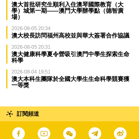
澳大首批研究生順利入住澳琴國際教育（大
學）城第一期——澳門大學辦學點（德智廣
場）
2026-08-05 20:34
澳大校長訪問福州高校並與華大簽署合作協議
2026-08-05 20:31
澳大健康科學夏令營吸引澳門中學生探索生命
科學
2026-08-04 19:51
澳大本科生團隊於全國大學生生命科學競賽獲
一等獎
訂閱頻道