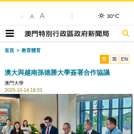
A
C
A
30°
A
搜尋
目錄
首頁
教育體育
繁
简
EN
澳大與越南孫德勝大學簽署合作協議
澳門大學
2025-10-14 18:33