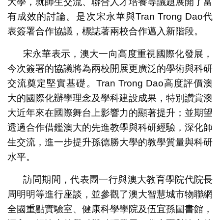
大學，就師生交流、聯合人才培養等議題展開了富
有成效的討論。是次宋永華與Tran Trong Dao代
表簽署合作協議，標誌著兩校合作邁入新階段。
宋永華表示，澳大一向高度重視國際化發展，
今次簽署的協議將為兩校開展更廣泛的學術與科研
交流奠定堅實基礎。Tran Trong Dao高度評價澳
大的國際化辦學理念及學科建設成果，特別讚賞澳
大近年來在國際舞台上影響力的顯著提升；並期望
透過合作借鑑澳大的先進教學與科研經驗，深化師
生交流，進一步提升孫德勝大學的教學質量與科研
水平。
訪問期間，代表團一行與澳大教育學院代院長
周明明等進行座談，並參觀了澳大智慧城市物聯網
全國重點實驗室、健康科學學院及伍宜孫圖書館，