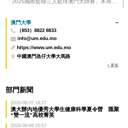
「2025國際籃聯三人籃球澳門大師賽」本周末
舉行
澳門大學
（853）8822 8833
info@um.edu.mo
https://www.um.edu.mo
中國澳門氹仔大學大馬路
+ 更多
部門新聞
2026-08-07 18:27
澳大辦內地優秀大學生健康科學夏令營 匯聚
“雙一流”高校菁英
2026-08-06 20:57