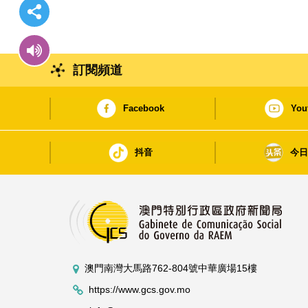
訂閱頻道
Facebook
You
抖音
今
澳門南灣大馬路762-804號中華廣場15樓
https://www.gcs.gov.mo