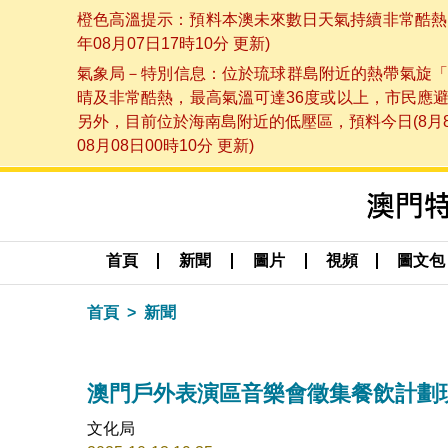
橙色高溫提示：預料本澳未來數日天氣持續非常酷熱，
年08月07日17時10分 更新)
氣象局－特別信息：位於琉球群島附近的熱帶氣旋「
晴及非常酷熱，最高氣溫可達36度或以上，市民應
另外，目前位於海南島附近的低壓區，預料今日(8月
08月08日00時10分 更新)
首頁
新聞
圖片
視頻
圖文包
首頁
新聞
澳門戶外表演區音樂會徵集餐飲計劃
文化局