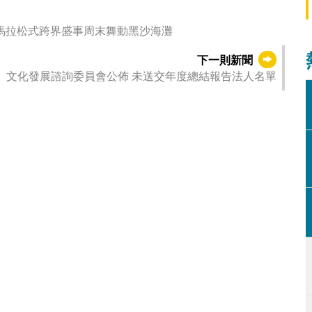
開鑼 馬拉松式跨界盛事周末舞動黑沙海灘
下一則新聞
文化發展諮詢委員會公佈 未送交年度總結報告法人名單