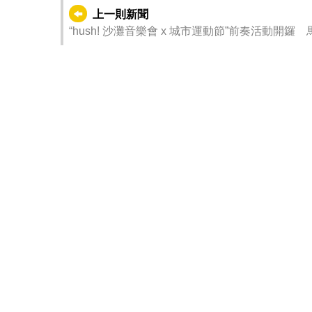
上一則新聞
“hush! 沙灘音樂會 x 城市運動節”前奏活動