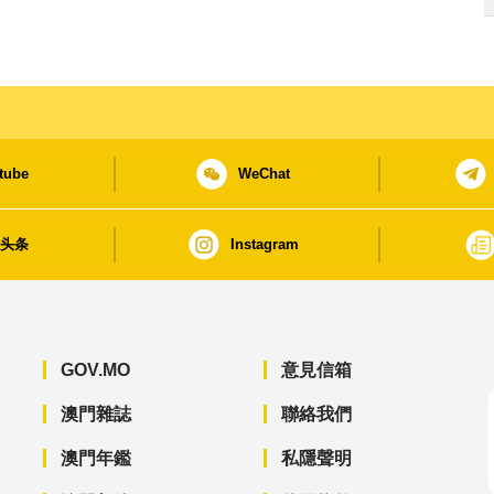
tube
WeChat
日头条
Instagram
GOV.MO
意見信箱
澳門雜誌
聯絡我們
澳門年鑑
私隱聲明