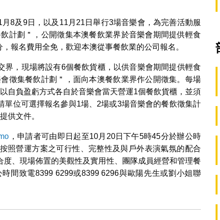
11月8及9日，以及11月21日舉行3場音樂會，為完善活動服
餐飲計劃＂，公開徵集本澳餐飲業界於音樂會期間提供輕食
5分，報名費用全免，歡迎本澳從事餐飲業的公司報名。
交界，現場將設有6個餐飲貨櫃，以供音樂會期間提供輕食
樂會徵集餐飲計劃＂，面向本澳餐飲業界作公開徵集。每場
將以自負盈虧方式各自於音樂會當天營運1個餐飲貨櫃，並須
請單位可選擇報名參與1場、2場或3場音樂會的餐飲徵集計
別提供文件。
.mo
，申請者可由即日起至10月20日下午5時45分於辦公時
按照營運方案之可行性、完整性及與戶外表演氣氛的配合
合度、現場佈置的美觀性及實用性、團隊成員經營和管理餐
電8399 6299或8399 6296與歐陽先生或劉小姐聯