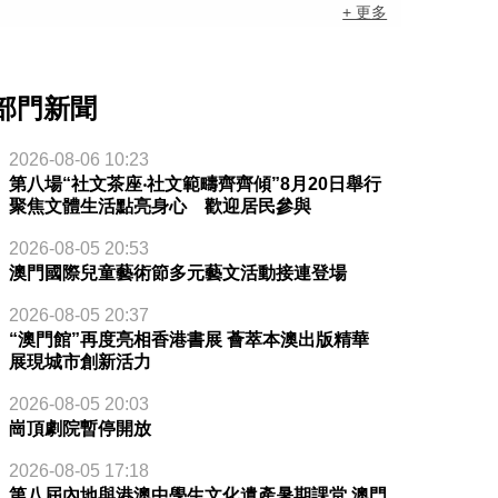
+ 更多
部門新聞
2026-08-06 10:23
第八場“社文茶座‧社文範疇齊齊傾”8月20日舉行
聚焦文體生活點亮身心 歡迎居民參與
2026-08-05 20:53
澳門國際兒童藝術節多元藝文活動接連登場
2026-08-05 20:37
“澳門館”再度亮相香港書展 薈萃本澳出版精華
展現城市創新活力
2026-08-05 20:03
崗頂劇院暫停開放
2026-08-05 17:18
第八屆內地與港澳中學生文化遺產暑期課堂 澳門