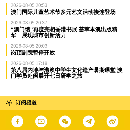
2026-08-05 20:53
澳门国际儿童艺术节多元艺文活动接连登场
2026-08-05 20:37
“澳门馆”再度亮相香港书展 荟萃本澳出版精
华 展现城市创新活力
2026-08-05 20:03
岗顶剧院暂停开放
2026-08-05 17:18
第八届内地与港澳中学生文化遗产暑期课堂 澳
门学员赴闽展开七日研学之旅
订阅频道