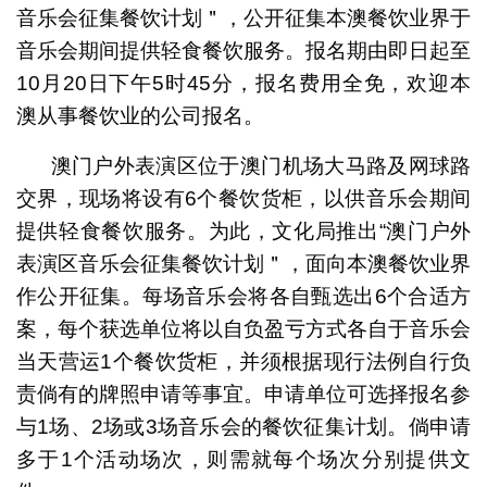
音乐会征集餐饮计划＂，公开征集本澳餐饮业界于
音乐会期间提供轻食餐饮服务。报名期由即日起至
10月20日下午5时45分，报名费用全免，欢迎本
澳从事餐饮业的公司报名。
澳门户外表演区位于澳门机场大马路及网球路
交界，现场将设有6个餐饮货柜，以供音乐会期间
提供轻食餐饮服务。为此，文化局推出“澳门户外
表演区音乐会征集餐饮计划＂，面向本澳餐饮业界
作公开征集。每场音乐会将各自甄选出6个合适方
案，每个获选单位将以自负盈亏方式各自于音乐会
当天营运1个餐饮货柜，并须根据现行法例自行负
责倘有的牌照申请等事宜。申请单位可选择报名参
与1场、2场或3场音乐会的餐饮征集计划。倘申请
多于1个活动场次，则需就每个场次分别提供文