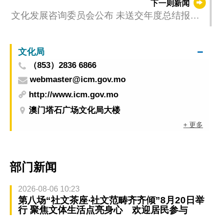
下一则新闻
文化发展咨询委员会公布 未送交年度总结报告
法人名单
文化局
（853）2836 6866
webmaster@icm.gov.mo
http://www.icm.gov.mo
澳门塔石广场文化局大楼
+ 更多
部门新闻
2026-08-06 10:23
第八场“社文茶座‧社文范畴齐齐倾”8月20日举
行 聚焦文体生活点亮身心 欢迎居民参与