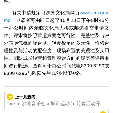
件。
有关申请规定可浏览文化局网页
www.icm.gov.
mo
，申请者可由即日起至10月20日下午5时45分
于办公时间内亲临文化局大楼或邮递提交申请文
件。评审将按照营运方案之可行性、完整性及与户
外表演气氛的配合度、轻食餐单的多元性、价格合
理性及与活动的配合度、现场布置的美观性及实用
性、团队成员经营和管理餐饮方面的履历等评审准
则进行甄选。查询可于办公时间致电8399 6299或
8399 6296与欧阳先生或刘小姐联络。
上一则新闻
“hush! 沙滩音乐会 x 城市运动节”前奏活动开
锣 马拉松式跨界盛事周末舞动黑沙海滩