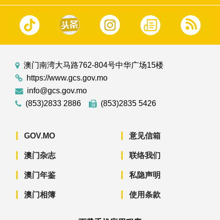
澳门南湾大马路762-804号中华广场15楼
https://www.gcs.gov.mo
info@gcs.gov.mo
(853)2833 2886
(853)2835 5426
GOV.MO
意见信箱
澳门杂志
联络我们
澳门年鉴
私隐声明
澳门相簿
使用条款