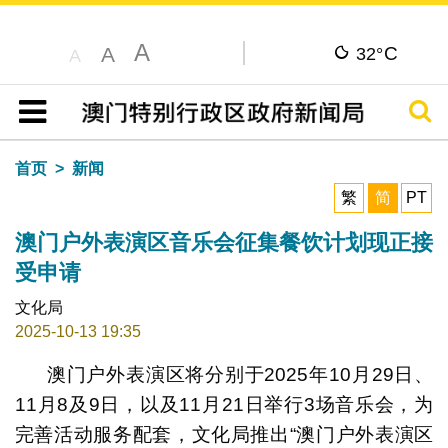
A
C
A
32°
A
搜寻
目录
首页
新闻
繁
简
PT
澳门户外表演区音乐会征集餐饮计划现正接
受申请
文化局
2025-10-13 19:35
澳门户外表演区将分别于2025年10月29日、
11月8及9日，以及11月21日举行3场音乐会，为
完善活动服务配套，文化局推出“澳门户外表演区