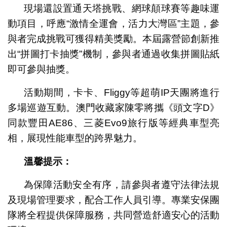
現場還設置通天塔挑戰、網球顛球賽等趣味運
動項目，呼應“激情全運會，活力大灣區”主題，參
與者完成挑戰可獲得精美獎勵。本屆露營節創新推
出“拼圖打卡抽獎”機制，參與者通過收集拼圖貼紙
即可參與抽獎。
活動期間，卡卡、Fliggy等超萌IP天團將進行
多場巡遊互動。澳門收藏家陳零將攜《頭文字D》
同款豐田AE86、三菱Evo9旅行版等經典車型亮
相，展現性能車型的跨界魅力。
溫馨提示：
為保障活動安全有序，請參與者遵守法律法規
及現場管理要求，配合工作人員引導。專業安保團
隊將全程提供保障服務，共同營造舒適安心的活動