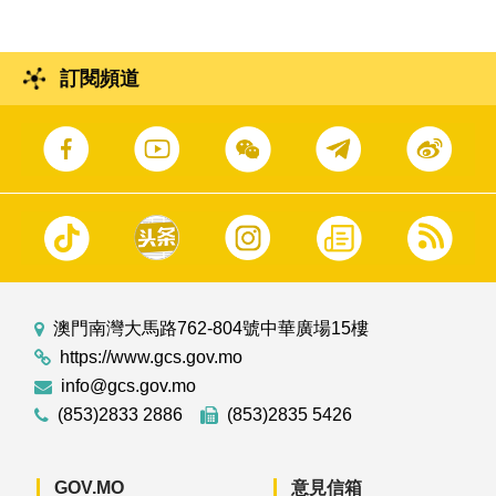
訂閱頻道
澳門南灣大馬路762-804號中華廣場15樓
https://www.gcs.gov.mo
info@gcs.gov.mo
(853)2833 2886
(853)2835 5426
GOV.MO
意見信箱