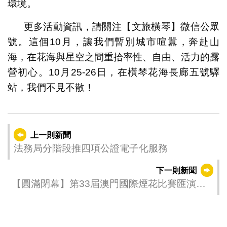
環境。
更多活動資訊，請關注【文旅橫琴】微信公眾
號。這個10月，讓我們暫別城市喧囂，奔赴山
海，在花海與星空之間重拾率性、自由、活力的露
營初心。10月25-26日，在橫琴花海長廊五號驛
站，我們不見不散！
上一則新聞
法務局分階段推四項公證電子化服務
下一則新聞
【圓滿閉幕】第33屆澳門國際煙花比賽匯演由
英國的煙花公司奪冠