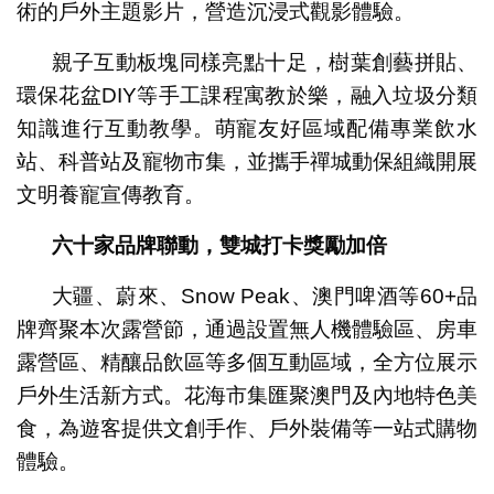
術的戶外主題影片，營造沉浸式觀影體驗。
親子互動板塊同樣亮點十足，樹葉創藝拼貼、
環保花盆DIY等手工課程寓教於樂，融入垃圾分類
知識進行互動教學。萌寵友好區域配備專業飲水
站、科普站及寵物市集，並攜手禪城動保組織開展
文明養寵宣傳教育。
六十家
品牌聯動
，
雙城打卡獎勵加倍
大疆、蔚來、Snow Peak、澳門啤酒等60+品
牌齊聚本次露營節，通過設置無人機體驗區、房車
露營區、精釀品飲區等多個互動區域，全方位展示
戶外生活新方式。花海市集匯聚澳門及內地特色美
食，為遊客提供文創手作、戶外裝備等一站式購物
體驗。