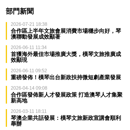
部門新聞
2026-07-21 18:38
合作區上半年文旅會展消費市場穩步向好，琴
澳聯動發展成效顯著
2026-06-11 11:34
首獲海外最佳市場推廣大獎，橫琴文旅推廣成
效顯現
2026-06-11 09:52
重磅發佈！橫琴出台新政扶持微短劇產業發展
2026-04-14 09:08
合作區發佈新人才發展政策 打造澳琴人才集聚
新高地
2026-03-11 18:11
琴澳企業共話發展：橫琴文旅新政宣講會順利
舉辦