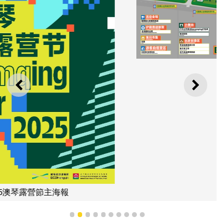
活動區域圖
上一則
下一