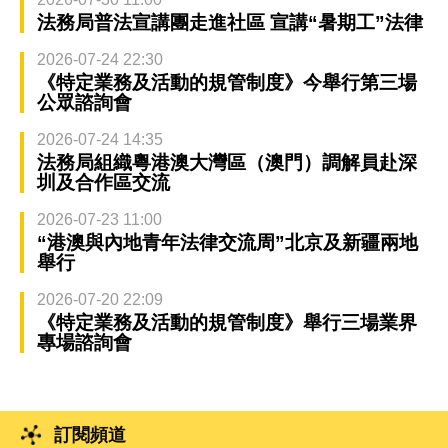
法務局普法宣講團走進社區 宣講“暑期工”法律
2026-07-24 22:30
《特定業務及活動的規管制度》今舉行第三場
公眾諮詢會
2026-07-24 14:35
法務局組織粵港澳大灣區（澳門）調解員赴深
圳及合作區交流
2026-07-23 11:00
“港澳與內地青年法律交流周”北京及新疆兩地
舉行
2026-07-20 22:09
《特定業務及活動的規管制度》舉行三場業界
專場諮詢會
訂閱頻道