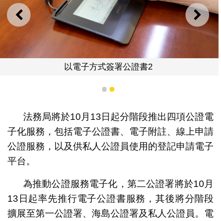
上一則
下一
以電子方式簽署公證書2
1
2
法務局將於10月13日起分階段推出四項公證電
子化服務，包括電子公證書、電子附註、線上申請
公證服務，以及供私人公證員使用的登記申請電子
平台。
為推動公證服務電子化，第二公證署將於10月
13日起率先推行電子公證書服務，其後將分階段
擴展至第一公證署、海島公證署及私人公證員。電