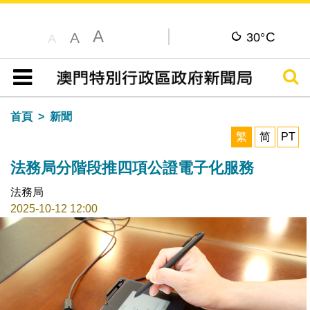
A
C
A
30°
A
搜尋
目錄
首頁
新聞
繁
简
PT
法務局分階段推四項公證電子化服務
法務局
2025-10-12 12:00