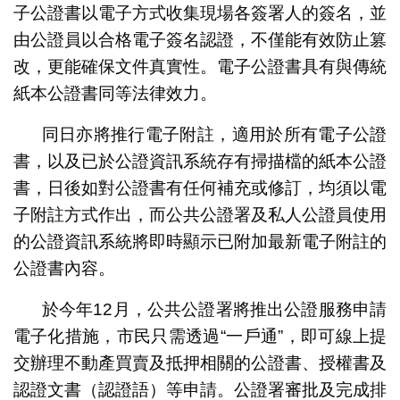
子公證書以電子方式收集現場各簽署人的簽名，並
由公證員以合格電子簽名認證，不僅能有效防止篡
改，更能確保文件真實性。電子公證書具有與傳統
紙本公證書同等法律效力。
同日亦將推行電子附註，適用於所有電子公證
書，以及已於公證資訊系統存有掃描檔的紙本公證
書，日後如對公證書有任何補充或修訂，均須以電
子附註方式作出，而公共公證署及私人公證員使用
的公證資訊系統將即時顯示已附加最新電子附註的
公證書內容。
於今年12月，公共公證署將推出公證服務申請
電子化措施，市民只需透過“一戶通”，即可線上提
交辦理不動產買賣及抵押相關的公證書、授權書及
認證文書（認證語）等申請。公證署審批及完成排