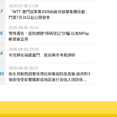
2026-07-30 17:08
7
「WTT 澳門冠軍賽2026由銀河娛樂集團呈獻」
門票7月31日起公開發售
2026-08-05 15:14
8
警情通告：提防網購“掃碼登記”詐騙 以免MPay
帳號被盜用
2026-08-03 22:03
9
岑浩輝在福建廈門、龍岩兩市考察調研
2026-08-05 20:27
10
衛生局動態調整埃博拉病毒病防疫措施 維持對3
個疫情受影響國家或地區進行加強入境防疫措
施