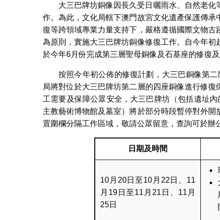
大三巴牌坊銅像因長久受日曬雨水、自然老化
作。為此，文化局轄下澳門故宮文化遺產保護傳承
復等跨領域專業力量支持下，嚴格遵循國際文物古
為原則，實施大三巴牌坊銅像修復工作。自今年初
於今年6月份完成第三層聖母銅像及石基座的修復
按照今年初公佈的修復計劃，大三巴銅像第二階
局將對位於大三巴牌坊第二層的四座銅像進行修復
工需要及保障公眾安全，大三巴牌坊（包括遺址內
主教藝術博物館及墓室）將於部分時段暫停對外開
置圍欄分隔工作區域，敬請公眾留意，查詢可於辦公時間
日期及時間
10月20日至10月22日、11
月19日至11月21日、11月
25日