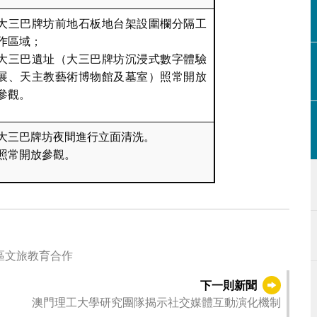
大三巴牌坊前地石板地台架設圍欄分隔工
作區域；
大三巴遺址（大三巴牌坊沉浸式數字體驗
展、天主教藝術博物館及墓室）照常開放
參觀。
大三巴牌坊夜間進行立面清洗。
照常開放參觀。
明訪澳門旅遊大學 深化灣區文旅教育合作
下一則新聞
澳門理工大學研究團隊揭示社交媒體互動演化機制