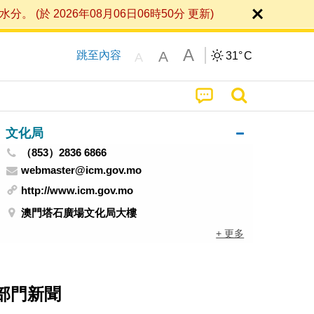
 2026年08月06日06時50分 更新)
A
A
跳至內容
31°
C
A
文化局
（853）2836 6866
webmaster@icm.gov.mo
http://www.icm.gov.mo
澳門塔石廣場文化局大樓
+ 更多
部門新聞