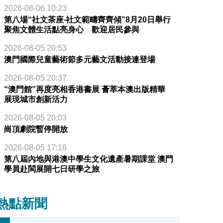
2026-08-06 10:23
第八場“社文茶座‧社文範疇齊齊傾”8月20日舉行
聚焦文體生活點亮身心 歡迎居民參與
2026-08-05 20:53
澳門國際兒童藝術節多元藝文活動接連登場
2026-08-05 20:37
“澳門館”再度亮相香港書展 薈萃本澳出版精華
展現城市創新活力
2026-08-05 20:03
崗頂劇院暫停開放
2026-08-05 17:18
第八屆內地與港澳中學生文化遺產暑期課堂 澳門
學員赴閩展開七日研學之旅
熱點新聞