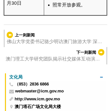
月30日
照常开放参观。
上一则新闻
佛山大学党委书记骆少明访澳门旅游大学 深化
湾区文旅教育合作
下一则新闻
澳门理工大学研究团队揭示社交媒体互动演化
机制
文化局
（853）2836 6866
webmaster@icm.gov.mo
http://www.icm.gov.mo
澳门塔石广场文化局大楼