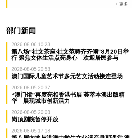
+ 更多
部门新闻
2026-08-06 10:23
第八场“社文茶座‧社文范畴齐齐倾”8月20日举
行 聚焦文体生活点亮身心 欢迎居民参与
2026-08-05 20:53
澳门国际儿童艺术节多元艺文活动接连登场
2026-08-05 20:37
“澳门馆”再度亮相香港书展 荟萃本澳出版精
华 展现城市创新活力
2026-08-05 20:03
岗顶剧院暂停开放
2026-08-05 17:18
第八届内地与港澳中学生文化遗产暑期课堂 澳