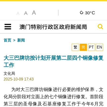
A
C
A
30°
A
搜寻
目录
首页
新闻
繁
简
PT
EN
大三巴牌坊按计划开展第二层四个铜像修复
工作
文化局
2025-10-09 17:43
为对大三巴牌坊铜像进行必要的维护保养，文
化局分阶段对立面上的七个铜像进行修复。首阶段
第三层的圣母像及石基座修复工作于今年6月完