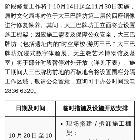
阶段修复工作将于10月14日起至11月30日实施，
届时文化局将对位于大三巴牌坊第二层的四座铜像
进行修复保养。其间，大三巴牌坊正立面将会设置
施工棚架；因应施工需要及保障公众安全，大三巴
牌坊（包括遗址内的“时空穿梭‧游历三巴＂大三巴
牌坊沉浸式数字体验展、天主教艺术博物馆及墓
室）将于部分时段暂停对外开放（详见下表）。施
工期间大三巴牌坊前地的石板地台将设置围栏分隔
工作区域，敬请公众留意，查询可于办公时间致电
2836 6320。
日期及时间
临时措施及设施开放安排
现场搭建 / 拆卸施工棚
架；
10月20日至10