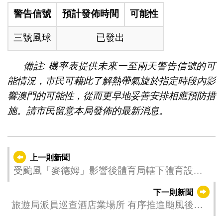
警告信號
預計發佈時間
可能性
三號風球
已發出
備註: 機率表提供未來一至兩天警告信號的可
能情況，市民可藉此了解熱帶氣旋於指定時段內影
響澳門的可能性，從而更早地妥善安排相應預防措
施。請市民留意本局發佈的最新消息。
上一則新聞
受颱風「麥德姆」影響後體育局轄下體育設施
重新對外開放
下一則新聞
旅遊局派員巡查酒店業場所 有序推進颱風後旅
遊業復常工作