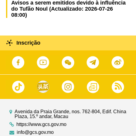
Avisos a serem emitidos devido à influência
do Tufão Noul (Actualizado: 2026-07-26
08:00)
Inscrição
Avenida da Praia Grande, nos. 762-804, Edif. China
Plaza, 15.º andar, Macau
https://www.gcs.gov.mo
info@gcs.gov.mo