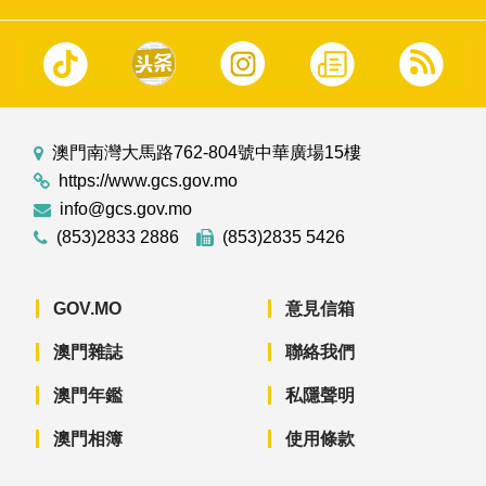
澳門南灣大馬路762-804號中華廣場15樓
https://www.gcs.gov.mo
info@gcs.gov.mo
(853)2833 2886
(853)2835 5426
GOV.MO
意見信箱
澳門雜誌
聯絡我們
澳門年鑑
私隱聲明
澳門相簿
使用條款