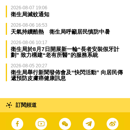
2026-08-07 19:06
衛生局滅蚊通知
2026-08-06 16:53
天氣持續酷熱 衛生局呼籲居民慎防中暑
2026-08-06 10:17
衛生局於8月7日開展新一輪“長者安裝假牙計
劃” 致力構建“老有所醫”的服務系統
2026-08-05 20:27
衛生局舉行新聞發佈會及“快閃活動” 向居民傳
遞預防皮膚癌健康訊息
訂閱頻道