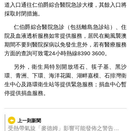
道入口通往仁伯爵綜合醫院急診大樓，其餘入口將
採取封閉措施。
仁伯爵綜合醫院急診（包括離島急診站）、住
院及血液透析服務如常提供服務，居民在颱風襲澳
期間不要到醫院探病以免發生意外，若有醫療服務
方面的查詢可致電24小時熱線8390 3600。
另外，衛生局特別開放塔石、筷子基、黑沙
環、青洲、下環、海洋花園、湖畔嘉模、石排灣衛
生中心及路環衛生站等提供緊急服務；捐血中心暫
停提供捐血服務。
上一則新聞
受熱帶氣旋「麥德姆」影響可能發佈之警告