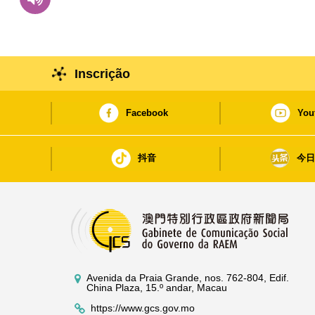
Inscrição
Facebook
You
抖音
今
Avenida da Praia Grande, nos. 762-804, Edif.
China Plaza, 15.º andar, Macau
https://www.gcs.gov.mo