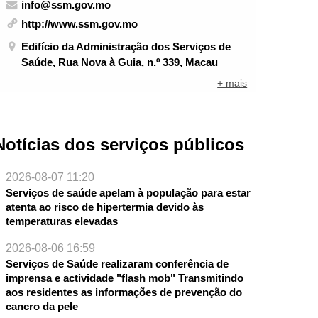
info@ssm.gov.mo
http://www.ssm.gov.mo
Edifício da Administração dos Serviços de
Saúde, Rua Nova à Guia, n.º 339, Macau
+ mais
Notícias dos serviços públicos
2026-08-07 11:20
Serviços de saúde apelam à população para estar
atenta ao risco de hipertermia devido às
temperaturas elevadas
2026-08-06 16:59
Serviços de Saúde realizaram conferência de
imprensa e actividade "flash mob" Transmitindo
aos residentes as informações de prevenção do
cancro da pele