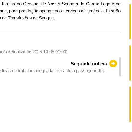
os Jardins do Oceano, de Nossa Senhora do Carmo-Lago e de
e, para prestação apenas dos serviços de urgência. Ficarão
o de Transfusões de Sangue.
mo" (Actualizado: 2025-10-05 00:00)
Seguinte notícia
idas de trabalho adequadas durante a passagem dos