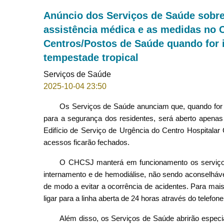
Anúncio dos Serviços de Saúde sobre
assistência médica e as medidas no 
Centros/Postos de Saúde quando for ic
tempestade tropical
Serviços de Saúde
2025-10-04 23:50
Os Serviços de Saúde anunciam que, quando for iç
para a segurança dos residentes, será aberto apenas 
Edifício de Serviço de Urgência do Centro Hospitala
acessos ficarão fechados.
O CHCSJ manterá em funcionamento os serviços 
internamento e de hemodiálise, não sendo aconselhável
de modo a evitar a ocorrência de acidentes. Para mai
ligar para a linha aberta de 24 horas através do telefon
Além disso, os Serviços de Saúde abrirão especi