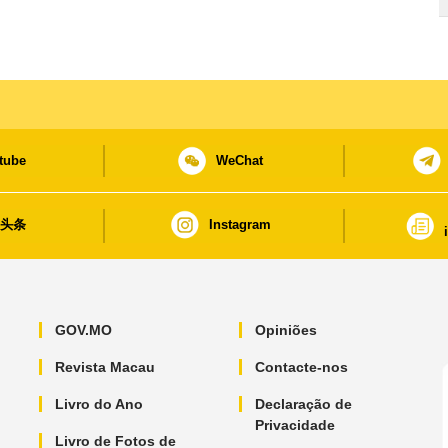
tube
WeChat
日头条
Instagram
GOV.MO
Opiniões
Revista Macau
Contacte-nos
Livro do Ano
Declaração de
Privacidade
Livro de Fotos de