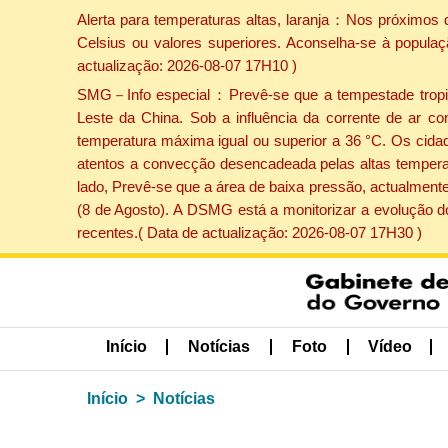
Alerta para temperaturas altas, laranja：Nos próximos 
Celsius ou valores superiores. Aconselha-se à populaç
actualização: 2026-08-07 17H10 )
SMG－Info especial：Prevê-se que a tempestade tropical
Leste da China. Sob a influência da corrente de ar co
temperatura máxima igual ou superior a 36 °C. Os cida
atentos a convecção desencadeada pelas altas temperatu
lado, Prevê-se que a área de baixa pressão, actualmente
(8 de Agosto). A DSMG está a monitorizar a evolução d
recentes.( Data de actualização: 2026-08-07 17H30 )
Início
Notícias
Foto
Vídeo
Início
Notícias