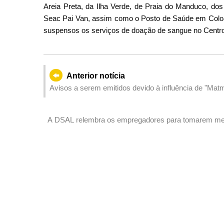
Areia Preta, da Ilha Verde, de Praia do Manduco, d
Seac Pai Van, assim como o Posto de Saúde em Coloan
suspensos os serviços de doação de sangue no Centr
Anterior notícia
Avisos a serem emitidos devido à influência de "Mat
A DSAL relembra os empregadores para tomarem med
ciclones tropicais