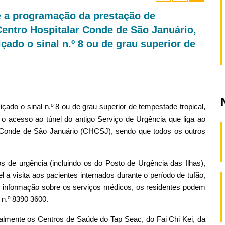
 a programação da prestação de
Centro Hospitalar Conde de São Januário,
̧ado o sinal n.º 8 ou de grau superior de
ado o sinal n.º 8 ou de grau superior de tempestade tropical,
o acesso ao túnel do antigo Serviço de Urgência que liga ao
r Conde de São Januário (CHCSJ), sendo que todos os outros
de urgência (incluindo os do Posto de Urgência das Ilhas),
 a visita aos pacientes internados durante o período de tufão,
s informação sobre os serviços médicos, os residentes podem
e n.º 8390 3600.
almente os Centros de Saúde do Tap Seac, do Fai Chi Kei, da