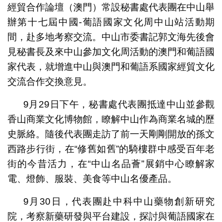
經貿合作論壇（澳門）常設秘書處代表團在中山舉
辦第十七屆中國-葡語國家文化周中山站活動期
間，赴多地考察交流。中山市委書記郭文海先後會
見秘書長及來中山參加文化周活動的澳門和葡語國
家代表，就增進中山與澳門和葡語系國家經貿文化
交流合作交換意見。
9月29日下午，秘書處代表團抵達中山並參觀
香山商業文化博物館，瞭解中山作為商業名城的歷
史脈絡。隨後代表團走訪了前一天剛剛開放的孫文
西路步行街，在“修舊如舊”的騎樓群中感受百年老
街的今昔活力，在“中山名品薈”展銷中心瞭解家
電、燈飾、服裝、美食等中山名優產品。
9月30日，代表團赴中科中山藥物創新研究
院，考察新藥研發與平台建設，探討與葡語國家在