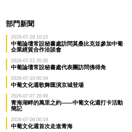
部門新聞
2026-07-28 10:15
中葡論壇常設秘書處訪問莫桑比克並參加中葡
企業經貿合作洽談會
2026-07-22 20:30
中葡論壇常設秘書處代表團訪問佛得角
2026-07-10 00:34
中葡文化週歌舞匯演京城登場
2026-07-07 20:49
青海湖畔的萬里之約——中葡文化週打卡活動
簡記
2026-07-06 00:19
中葡文化週首次走進青海