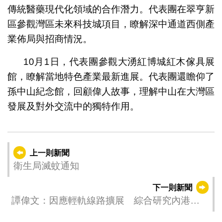
傳統醫藥現代化領域的合作潛力。代表團在翠亨新
區參觀灣區未來科技城項目，瞭解深中通道西側產
業佈局與招商情況。
10月1日，代表團參觀大湧紅博城紅木傢具展
館，瞭解當地特色產業最新進展。代表團還瞻仰了
孫中山紀念館，回顧偉人故事，理解中山在大灣區
發展及對外交流中的獨特作用。
上一則新聞
衛生局滅蚊通知
下一則新聞
譚偉文：因應輕軌線路擴展 綜合研究內港整
治規劃