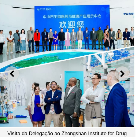
ANTERIOR
SEGU
Visita da Delegação ao Zhongshan Institute for Drug