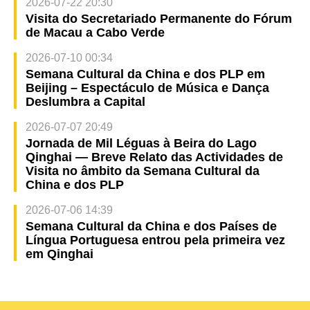
2026-07-22 20:30
Visita do Secretariado Permanente do Fórum
de Macau a Cabo Verde
2026-07-10 00:34
Semana Cultural da China e dos PLP em
Beijing – Espectáculo de Música e Dança
Deslumbra a Capital
2026-07-07 20:49
Jornada de Mil Léguas à Beira do Lago
Qinghai — Breve Relato das Actividades de
Visita no âmbito da Semana Cultural da
China e dos PLP
2026-07-06 14:39
Semana Cultural da China e dos Países de
Língua Portuguesa entrou pela primeira vez
em Qinghai