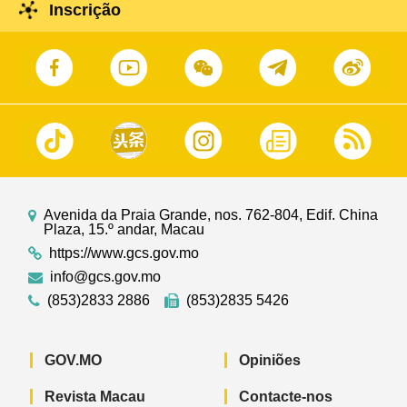
Inscrição
Avenida da Praia Grande, nos. 762-804, Edif. China
Plaza, 15.º andar, Macau
https://www.gcs.gov.mo
info@gcs.gov.mo
(853)2833 2886
(853)2835 5426
GOV.MO
Opiniões
Revista Macau
Contacte-nos