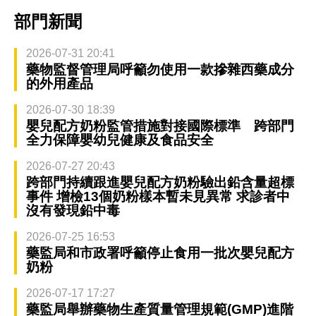
部門新聞
2026-07-31 20:41
藥物監督管理局呼籲勿使用一款摻雜西藥成分
的外用產品
2026-07-30 18:39
嬰兒配方奶粉監管措施對接國際標準 跨部門
全力保障嬰幼兒健康及食品安全
2026-07-27 20:43
跨部門持續跟進嬰兒配方奶粉驗出鉛含量超標
事件 增檢13個奶粉樣本暫未見異常 求診者中
沒有發現鉛中毒
2026-07-25 16:53
藥監局和市政署呼籲停止食用一批次嬰兒配方
奶粉
2026-07-17 17:27
藥監局舉辦藥物生產質量管理規範(GMP)進階