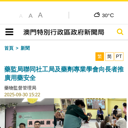
A
C
A
30°
A
搜尋
目錄
首頁
新聞
繁
简
PT
藥監局聯同社工局及藥劑專業學會向長者推
廣用藥安全
藥物監督管理局
2025-09-30 15:22