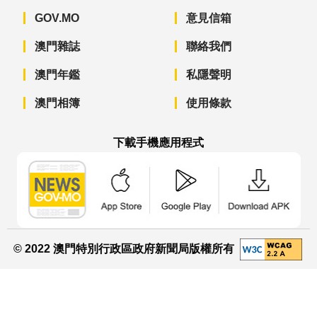
GOV.MO
意見信箱
澳門雜誌
聯絡我們
澳門年鑑
私隱聲明
澳門相簿
使用條款
下載手機應用程式
澳門政府新聞 APP - App Store 下載
澳門政府新聞 APP - Googl
澳門政府新聞 
© 2022 澳門特別行政區政府新聞局版權所有