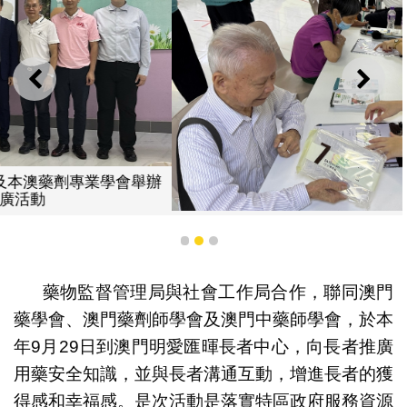
上一則
下一
藥劑專業人員向長者提供用藥諮詢服務
1
2
3
藥物監督管理局與社會工作局合作，聯同澳門
藥學會、澳門藥劑師學會及澳門中藥師學會，於本
年9月29日到澳門明愛匯暉長者中心，向長者推廣
用藥安全知識，並與長者溝通互動，增進長者的獲
得感和幸福感。是次活動是落實特區政府服務資源