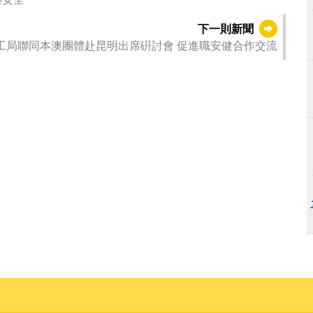
下一則新聞
勞工局聯同本澳團體赴昆明出席硏討會 促進職安健合作交流