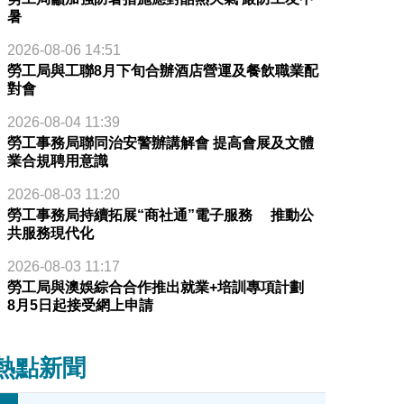
暑
2026-08-06 14:51
勞工局與工聯8月下旬合辦酒店營運及餐飲職業配
對會
2026-08-04 11:39
勞工事務局聯同治安警辦講解會 提高會展及文體
業合規聘用意識
2026-08-03 11:20
勞工事務局持續拓展“商社通”電子服務 推動公
共服務現代化
2026-08-03 11:17
勞工局與澳娛綜合合作推出就業+培訓專項計劃
8月5日起接受網上申請
熱點新聞