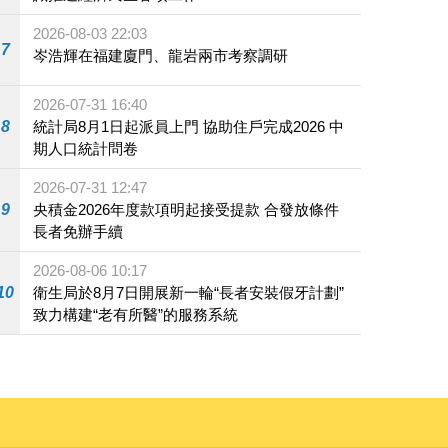
2026-08-03 22:03
7
岑浩輝在福建廈門、龍岩兩市考察調研
2026-07-31 16:40
8
統計局8月1日起派員上門 協助住戶完成2026 中
期人口統計問卷
2026-07-31 12:47
9
央積金2026年度款項明起接受提款 合發放條件
長者免辦手續
2026-08-06 10:17
10
衛生局於8月7日開展新一輪“長者安裝假牙計劃”
致力構建“老有所醫”的服務系統