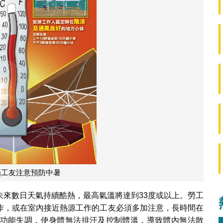
籲工友注意預防中暑
未來數日天氣持續酷熱，最高氣溫將達到33度或以上。勞工
作，或在室內接近熱源工作的工友必須多加注意，長時間在
功能失調，使身體無法排汗及控制體溫，導致體內無法散