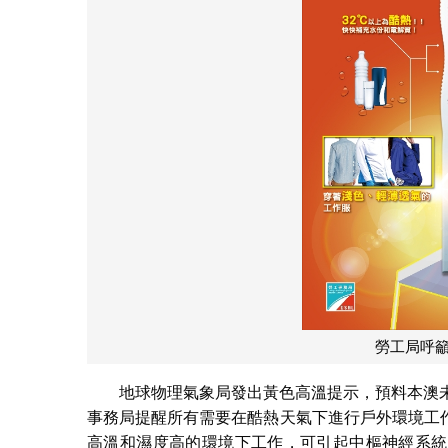
勞工局呼
地球物理氣象局發出黃色高溫提示，預料本澳
事務局提醒所有需要在酷熱天氣下進行戶外環境工
高溫和濕度高的環境下工作，可引起中樞神經系統