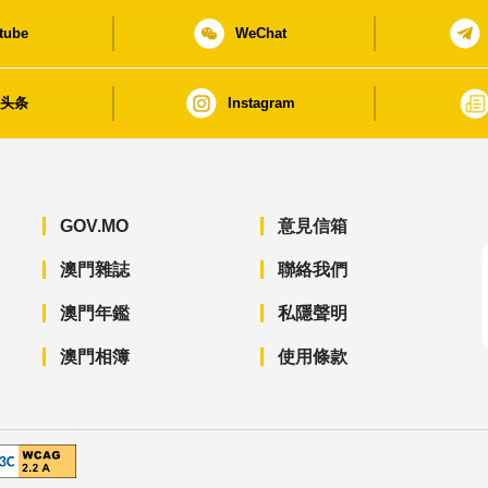
tube
WeChat
日头条
Instagram
GOV.MO
意見信箱
澳門雜誌
聯絡我們
澳門年鑑
私隱聲明
澳門相簿
使用條款