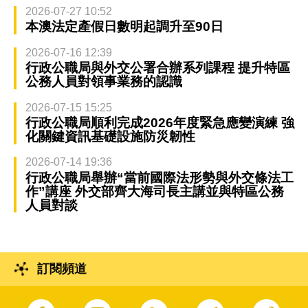
2026-07-27 10:52
本澳法定產假日數明起調升至90日
2026-07-16 12:39
行政公職局與外交公署合辦系列課程 提升特區
公務人員對領事業務的認識
2026-07-15 15:25
行政公職局順利完成2026年度緊急應變演練 強
化關鍵資訊基礎設施防災韌性
2026-07-14 19:36
行政公職局舉辦“當前國際法形勢與外交條法工
作”講座 外交部齊大海司長主講並與特區公務
人員對談
訂閱頻道