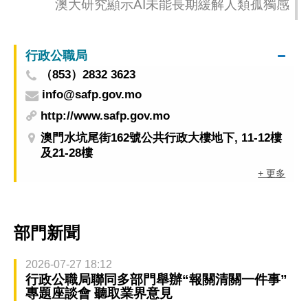
澳大研究顯示AI未能長期緩解人類孤獨感
行政公職局
（853）2832 3623
info@safp.gov.mo
http://www.safp.gov.mo
澳門水坑尾街162號公共行政大樓地下, 11-12樓
及21-28樓
+ 更多
部門新聞
2026-07-27 18:12
行政公職局聯同多部門舉辦“報關清關一件事”
專題座談會 聽取業界意見