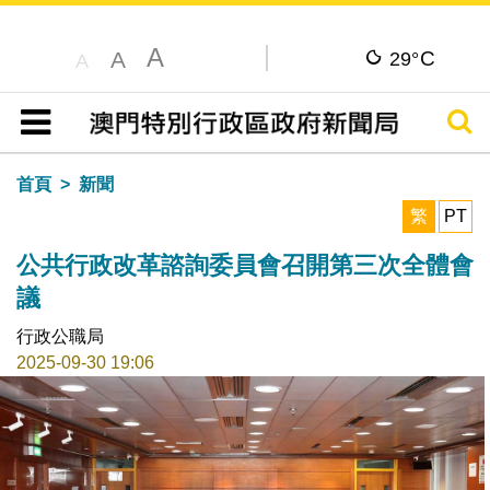
A
C
A
29°
A
搜尋
目錄
首頁
新聞
繁
PT
公共行政改革諮詢委員會召開第三次全體會
議
行政公職局
2025-09-30 19:06