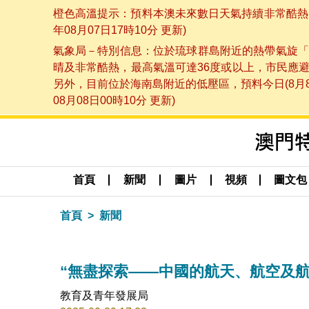
橙色高溫提示：預料本澳未來數日天氣持續非常酷熱，
年08月07日17時10分 更新)
氣象局－特別信息：位於琉球群島附近的熱帶氣旋「
晴及非常酷熱，最高氣溫可達36度或以上，市民應
另外，目前位於海南島附近的低壓區，預料今日(8月
08月08日00時10分 更新)
首頁
新聞
圖片
視頻
圖文包
首頁
新聞
“無盡探索——中國的航天、航空及航
教育及青年發展局