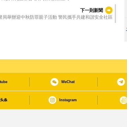
下一則新聞
警局舉辦迎中秋防罪親子活動 警民攜手共建和諧安全社區
tube
WeChat
日头条
Instagram