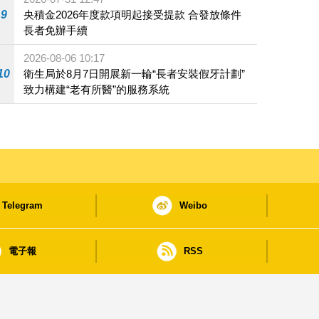
9
央積金2026年度款項明起接受提款 合發放條件
長者免辦手續
2026-08-06 10:17
10
衛生局於8月7日開展新一輪“長者安裝假牙計劃”
致力構建“老有所醫”的服務系統
Telegram
Weibo
電子報
RSS