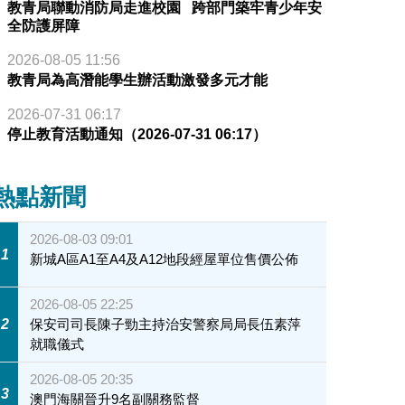
教青局聯動消防局走進校園 跨部門築牢青少年安
全防護屏障
2026-08-05 11:56
教青局為高潛能學生辦活動激發多元才能
2026-07-31 06:17
停止教育活動通知（2026-07-31 06:17）
熱點新聞
2026-08-03 09:01
1
新城A區A1至A4及A12地段經屋單位售價公佈
2026-08-05 22:25
2
保安司司長陳子勁主持治安警察局局長伍素萍
就職儀式
2026-08-05 20:35
3
澳門海關晉升9名副關務監督