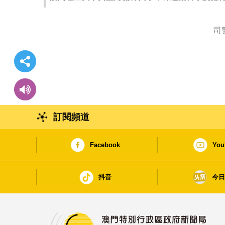
司
訂閱頻道
Facebook
You
抖音
今