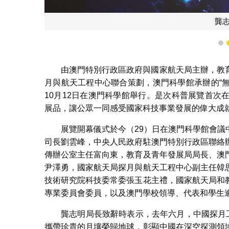
龔
1
由澳門特別行政區政府與國家航天局主辦，教
月與航天工程中心聯合策劃，澳門科學館承辦的“無
10月12日在澳門科學館舉行。是次科普展覽首
展品，讓公眾一同感受國家科技事業發展的偉大成
展覽開幕儀式於今（29）日在澳門科學館會
司長劉雲峰，中央人民政府駐澳門特別行政區聯絡
傳辦公室主任富向東，教育及青年發展局局長、澳
尹澤勇，國家航天局探月與航天工程中心副主任韓
技術研究院科技委常委張玉花主禮，國家航天局和
專業委員會委員，以及澳門學校領導、代表和學生逾
龔志明局長致辭時表示，去年六月，中國探月
攜帶珍貴的月壤榮歸地球，彰顯中國在深空探測領