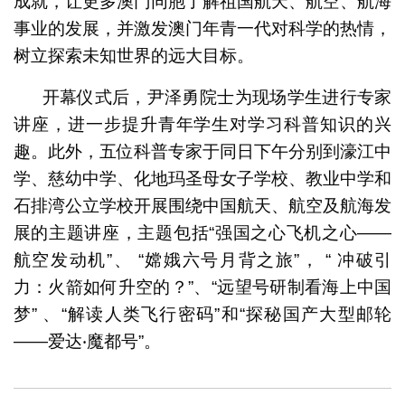
成就，让更多澳门同胞了解祖国航天、航空、航海
事业的发展，并激发澳门年青一代对科学的热情，
树立探索未知世界的远大目标。
开幕仪式后，尹泽勇院士为现场学生进行专家
讲座，进一步提升青年学生对学习科普知识的兴
趣。此外，五位科普专家于同日下午分别到濠江中
学、慈幼中学、化地玛圣母女子学校、教业中学和
石排湾公立学校开展围绕中国航天、航空及航海发
展的主题讲座，主题包括“强国之心飞机之心——
航空发动机”、 “嫦娥六号月背之旅”， “ 冲破引
力：火箭如何升空的？”、“远望号研制看海上中国
梦” 、“解读人类飞行密码”和“探秘国产大型邮轮
——爱达‧魔都号”。