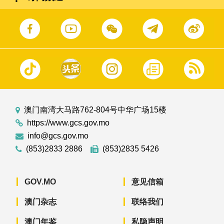
澳门南湾大马路762-804号中华广场15楼
https://www.gcs.gov.mo
info@gcs.gov.mo
(853)2833 2886
(853)2835 5426
GOV.MO
意见信箱
澳门杂志
联络我们
澳门年鉴
私隐声明