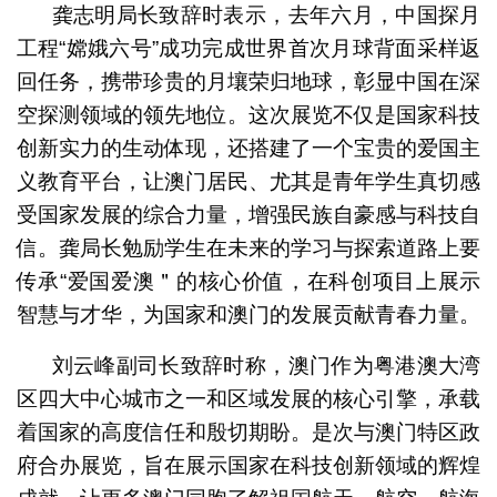
龚志明局长致辞时表示，去年六月，中国探月
工程“嫦娥六号”成功完成世界首次月球背面采样返
回任务，携带珍贵的月壤荣归地球，彰显中国在深
空探测领域的领先地位。这次展览不仅是国家科技
创新实力的生动体现，还搭建了一个宝贵的爱国主
义教育平台，让澳门居民、尤其是青年学生真切感
受国家发展的综合力量，增强民族自豪感与科技自
信。龚局长勉励学生在未来的学习与探索道路上要
传承“爱国爱澳＂的核心价值，在科创项目上展示
智慧与才华，为国家和澳门的发展贡献青春力量。
刘云峰副司长致辞时称，澳门作为粤港澳大湾
区四大中心城市之一和区域发展的核心引擎，承载
着国家的高度信任和殷切期盼。是次与澳门特区政
府合办展览，旨在展示国家在科技创新领域的辉煌