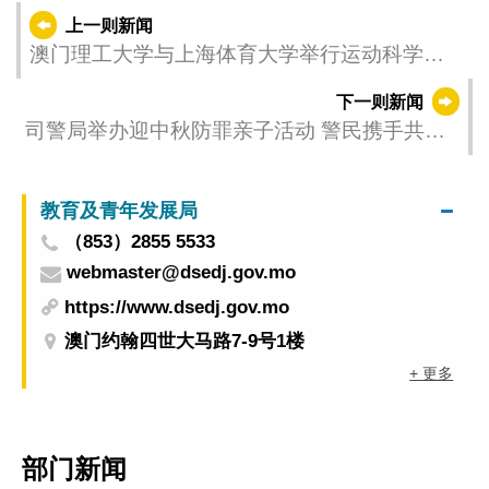
上一则新闻
澳门理工大学与上海体育大学举行运动科学及
体育科技研究生联合培养项目启动仪式
下一则新闻
司警局举办迎中秋防罪亲子活动 警民携手共建
和谐安全社区
教育及青年发展局
（853）2855 5533
webmaster@dsedj.gov.mo
https://www.dsedj.gov.mo
澳门约翰四世大马路7-9号1楼
+ 更多
部门新闻