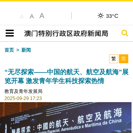
A
C
A
33°
A
搜寻
目录
首页
新闻
繁
简
“无尽探索——中国的航天、航空及航海”展
览开幕 激发青年学生科技探索热情
教育及青年发展局
2025-09-29 17:23