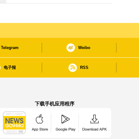
Telegram
Weibo
电子报
RSS
下载手机应用程序
澳门政府新闻 APP - App Store 下载
澳门政府新闻 APP - Google Pla
澳门政府新闻 APP -