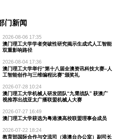
部门新闻
2026-08-06 17:35
澳门理工大学学者突破性研究揭示生成式人工智能
双重影响路径
2026-08-04 17:36
澳门理工大学举行“第十八届全澳资讯科技大赛–人
工智能创作与三维编程比赛”颁奖礼
2026-07-28 10:24
澳门理工大学机械人研发团队“九霄战队” 获澳广
视推荐出战亚太广播联盟机械人大赛
2026-07-27 16:49
澳门理工大学获选为粤港澳高校联盟理事会成员
2026-07-22 18:24
教育部国际合作与交流司（港澳台办公室）副司长