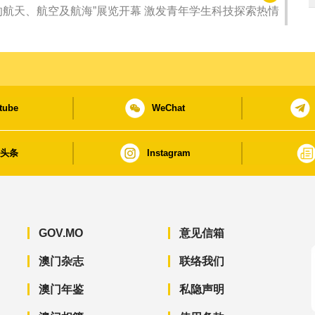
的航天、航空及航海”展览开幕 激发青年学生科技探索热情
tube
WeChat
日头条
Instagram
GOV.MO
意见信箱
澳门杂志
联络我们
澳门年鉴
私隐声明