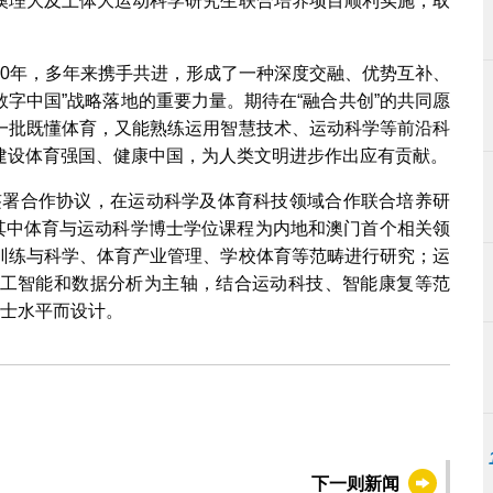
澳理大及上体大运动科学研究生联合培养项目顺利实施，取
30年，多年来携手共进，形成了一种深度交融、优势互补、
数字中国”战略落地的重要力量。期待在“融合共创”的共同愿
一批既懂体育，又能熟练运用智慧技术、运动科学等前沿科
建设体育强国、健康中国，为人类文明进步作出应有贡献。
月签署合作协议，在运动科学及体育科技领域合作联合培养研
动。其中体育与运动科学博士学位课程为内地和澳门首个相关领
训练与科学、体育产业管理、学校体育等范畴进行研究；运
工智能和数据分析为主轴，结合运动科技、智能康复等范
硕士水平而设计。
下一则新闻