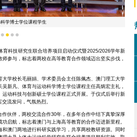
动科学博士学位课程学生
1
2
3
4
5
科技研究生联合培养项目启动仪式暨2025/2026学年新
教师参与，标志着两校在高等教育合作领域迈出坚实步伐，
育大学校长毛丽娟、学术委员会主任陈佩杰、澳门理工大学
长吴新凡、体育与运动科学博士学位课程主任高炳宏主礼，
、运动科技与创新硕士学位课程正式开展。于仪式后举行新
宾交流发问，气氛热烈。
合作伙伴，两校交流合作30年，在多年合作中结下真挚深厚
成功启航，标志着澳门与上海高等教育的合作迈进新里程。
海和澳门两地进行科研实践学习，共享两校教研资源。同时