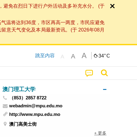
，避免在烈日下进行户外活动及多补充水分。 (于
高气温将达到36度，市区再高一两度，市民应避免
天气变化及本局最新资讯。(于 2026年08月
A
A
跳至内容
34°
C
A
澳门理工大学
（853）2857 8722
webadmin@mpu.edu.mo
http://www.mpu.edu.mo
澳门高美士街
+ 更多