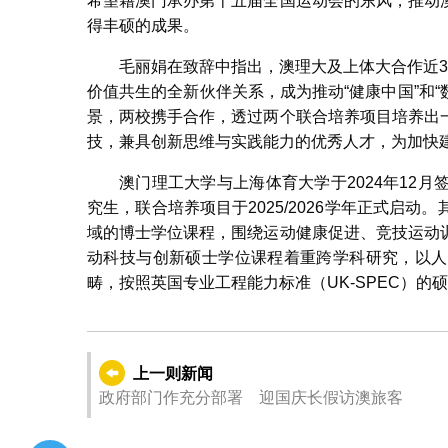
希望藉澳门承办第十五届全国运动会的东风，推动
得丰硕的成果。
毛丽娟在致辞中指出，澳理大及上体大合作近
价值共生的全新伙伴关系，成为推动“健康中国”和“
景，两校携手合作，透过两个联合培养项目培养出
技，兼具创新思维与实践能力的优秀人才，为加快
澳门理工大学与上海体育大学于2024年12
究生，联合培养项目于2025/2026学年正式启
域的博士学位课程，围绕运动健康促进、竞技运动
动科技与创新硕士学位课程着重跨学科研究，以人
畴，按照英国专业工程能力标准（UK-SPEC）的
上一则新闻
政府部门作充分部署 迎国庆长假访澳旅客