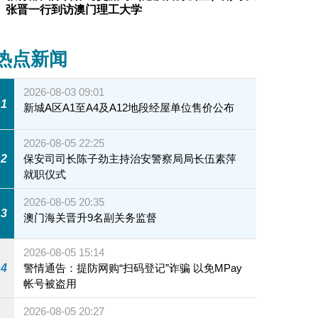
张晋一行到访澳门理工大学
热点新闻
2026-08-03 09:01
1
新城A区A1至A4及A12地段经屋单位售价公布
2026-08-05 22:25
2
保安司司长陈子劲主持治安警察局局长伍素萍
就职仪式
2026-08-05 20:35
3
澳门海关晋升9名副关务监督
2026-08-05 15:14
4
警情通告：提防网购“扫码登记”诈骗 以免MPay
帐号被盗用
2026-08-05 20:27