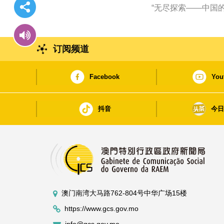
“无尽探索——中国
订阅频道
Facebook
You
抖音
今
澳门南湾大马路762-804号中华广场15楼
https://www.gcs.gov.mo
info@gcs.gov.mo