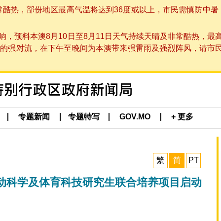
非常酷热，部份地区最高气温将达到36度或以上，市民需慎防中暑
，预料本澳8月10日至8月11日天气持续天晴及非常酷热，最
强对流，在下午至晚间为本澳带来强雷雨及强烈阵风，请市民留意
专题新闻
专题特写
GOV.MO
+ 更多
繁
简
PT
动科学及体育科技研究生联合培养项目启动