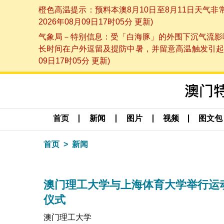
橙色高温提示：预料本澳8月10日至8月11日天气
2026年08月09日17时05分 更新)
气象局－特别信息：受「白海豚」的外围下沉气流影响
长时间在户外逗留及提防中暑，并留意高温触发引起的
09日17时05分 更新)
首页
新闻
图片
视频
图文包
首页
新闻
澳门理工大学与上海体育大学举行运
仪式
澳门理工大学