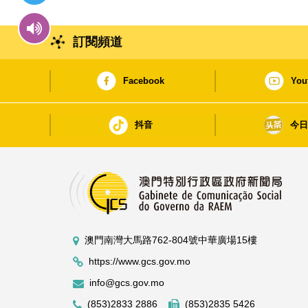
訂閱頻道
Facebook
You
抖音
今
澳門南灣大馬路762-804號中華廣場15樓
https://www.gcs.gov.mo
info@gcs.gov.mo
(853)2833 2886
(853)2835 5426