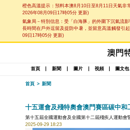
橙色高溫提示：預料本澳8月10日至8月11日天氣
2026年08月09日17時05分 更新)
氣象局－特別信息：受「白海豚」的外圍下沉氣流影響
長時間在戶外逗留及提防中暑，並留意高溫觸發引起的
09日17時05分 更新)
首頁
新聞
圖片
視頻
圖文包
首頁
新聞
十五運會及殘特奧會澳門賽區碳中和
第十五屆全國運動會及全國第十二屆殘疾人運動會
2025-09-29 18:23