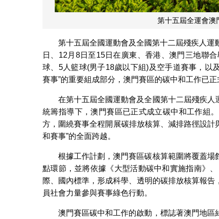
第十五屆全運會澳
第十五屆全國運動會及全國第十二屆殘疾人運動會
日、12月8日至15日在廣東、香港、澳門三地聯
球、5人籃球(男子18歲以下組)及空手道賽事，
賽事”的重要組成部分，澳門賽區的碳中和工作已正
在第十五屆全國運動會及全國第十二屆殘疾人
統籌指導下，澳門賽區已正式成立碳中和工作組。
方，圍繞賽事全程開展碳排放核算、減排路徑設計與
和賽事”的全面跨越。
根據工作計劃，澳門賽區碳核算範圍將覆蓋場
點環節，並將依據《大型活動碳中和實施指南》、《GHG P
際、國內標準，形成科學、透明的碳排放核算報告
員社會力量參與賽事綠色行動。
澳門賽區碳中和工作的啟動，標誌著澳門地區