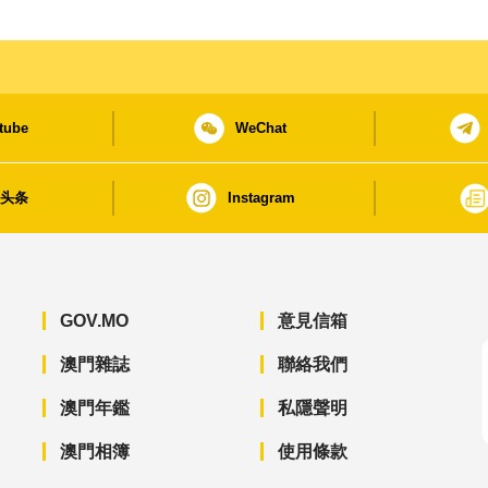
tube
WeChat
日头条
Instagram
GOV.MO
意見信箱
澳門雜誌
聯絡我們
澳門年鑑
私隱聲明
澳門相簿
使用條款