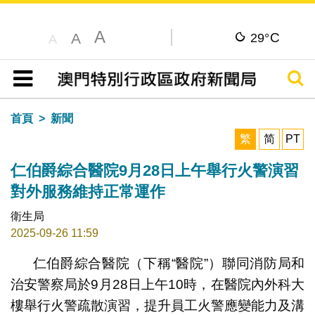
A
C
A
29°
A
搜尋
目錄
首頁
新聞
繁
简
PT
仁伯爵綜合醫院9月28日上午舉行火警演習
對外服務維持正常運作
衛生局
2025-09-26 11:59
仁伯爵綜合醫院（下稱“醫院”）聯同消防局和
治安警察局於9月28日上午10時，在醫院內外科大
樓舉行火警疏散演習，提升員工火警應變能力及溝