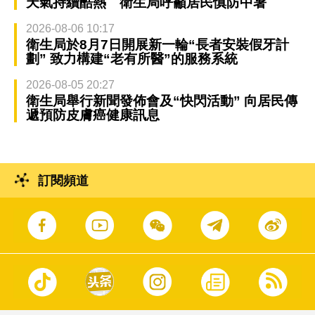
天氣持續酷熱 衛生局呼籲居民慎防中暑
2026-08-06 10:17
衛生局於8月7日開展新一輪“長者安裝假牙計
劃” 致力構建“老有所醫”的服務系統
2026-08-05 20:27
衛生局舉行新聞發佈會及“快閃活動” 向居民傳
遞預防皮膚癌健康訊息
訂閱頻道