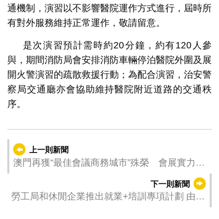
通機制，演習以不影響醫院運作方式進行，屆時所
有對外服務維持正常運作，敬請留意。
是次演習預計需時約20分鐘，約有120人參
與，期間消防局會安排消防車輛停泊醫院外圍及展
開火警演習的疏散救援行動；為配合演習，治安警
察局交通廳亦會協助維持醫院附近道路的交通秩
序。
上一則新聞
澳門再獲“最佳會議商務城市”殊榮 會展實力持
續獲國際認可
下一則新聞
勞工局和休閒企業推出就業+培訓專項計劃 由即
日起接受申請