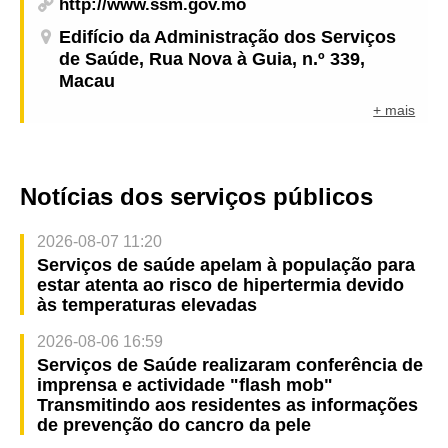
http://www.ssm.gov.mo
Edifício da Administração dos Serviços
de Saúde, Rua Nova à Guia, n.º 339,
Macau
+ mais
Notícias dos serviços públicos
2026-08-07 11:20
Serviços de saúde apelam à população para
estar atenta ao risco de hipertermia devido
às temperaturas elevadas
2026-08-06 16:59
Serviços de Saúde realizaram conferência de
imprensa e actividade "flash mob"
Transmitindo aos residentes as informações
de prevenção do cancro da pele