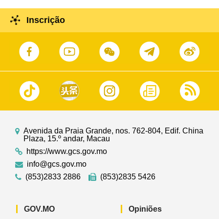
Inscrição
Avenida da Praia Grande, nos. 762-804, Edif. China
Plaza, 15.º andar, Macau
https://www.gcs.gov.mo
info@gcs.gov.mo
(853)2833 2886
(853)2835 5426
GOV.MO
Opiniões