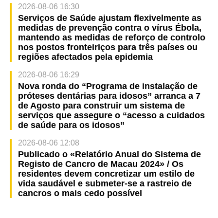
2026-08-06 16:30
Serviços de Saúde ajustam flexivelmente as
medidas de prevenção contra o vírus Ébola,
mantendo as medidas de reforço de controlo
nos postos fronteiriços para três países ou
regiões afectados pela epidemia
2026-08-06 16:29
Nova ronda do “Programa de instalação de
próteses dentárias para idosos” arranca a 7
de Agosto para construir um sistema de
serviços que assegure o “acesso a cuidados
de saúde para os idosos”
2026-08-06 12:08
Publicado o «Relatório Anual do Sistema de
Registo de Cancro de Macau 2024» / Os
residentes devem concretizar um estilo de
vida saudável e submeter-se a rastreio de
cancros o mais cedo possível