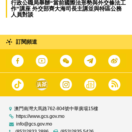
行政公職局舉辦“當前國際法形勢與外交條法工
作”講座 外交部齊大海司長主講並與特區公務
人員對談
訂閱頻道
澳門南灣大馬路762-804號中華廣場15樓
https://www.gcs.gov.mo
info@gcs.gov.mo
(853)2833 2886
(853)2835 5426