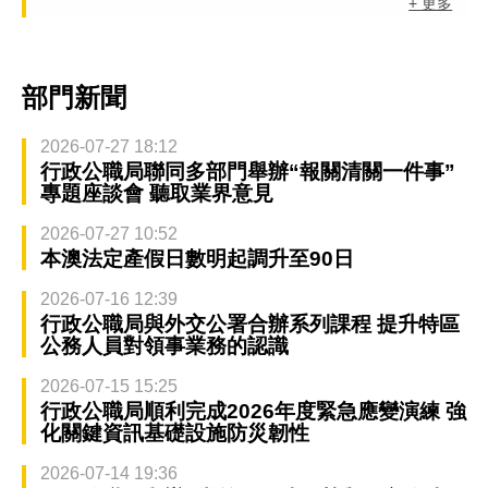
+ 更多
部門新聞
2026-07-27 18:12
行政公職局聯同多部門舉辦“報關清關一件事”
專題座談會 聽取業界意見
2026-07-27 10:52
本澳法定產假日數明起調升至90日
2026-07-16 12:39
行政公職局與外交公署合辦系列課程 提升特區
公務人員對領事業務的認識
2026-07-15 15:25
行政公職局順利完成2026年度緊急應變演練 強
化關鍵資訊基礎設施防災韌性
2026-07-14 19:36