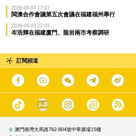
2026-08-04 17:47
閩澳合作會議第五次會議在福建福州舉行
2026-08-03 22:03
岑浩輝在福建廈門、龍岩兩市考察調研
訂閱頻道
澳門南灣大馬路762-804號中華廣場15樓