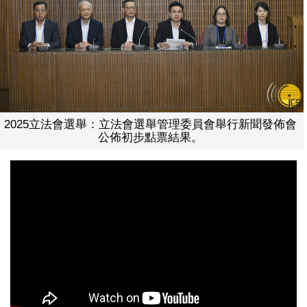
2025立法會選舉：立法會選舉管理委員會舉行新聞發佈會
公佈初步點票結果。