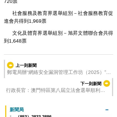
720票
社會服務及教育界選舉組別－社會服務教育促
進會共得到1,969票
文化及體育界選舉組別－旭昇文體聯合會共得
到1,648票
上一則新聞
郵電局辦“網絡安全漏洞管理工作坊（2025）”
助提升網安漏洞識別技能
下一則新聞
行政長官：澳門特區第八屆立法會選舉順利舉
行
新聞局
（853）2833 2886