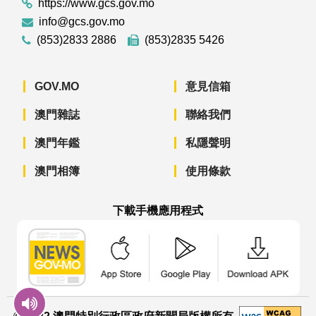
https://www.gcs.gov.mo
info@gcs.gov.mo
(853)2833 2886
(853)2835 5426
GOV.MO
意見信箱
澳門雜誌
聯絡我們
澳門年鑑
私隱聲明
澳門相簿
使用條款
下載手機應用程式
澳門政府新聞 APP - App Store 下載
澳門政府新聞 APP - Googl
澳門政府新聞 