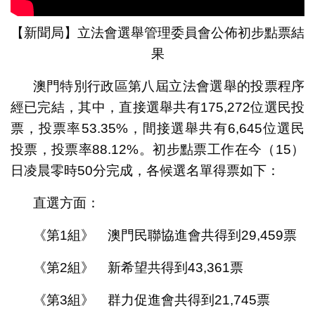
【新聞局】立法會選舉管理委員會公佈初步點票結
果
澳門特別行政區第八屆立法會選舉的投票程序
經已完結，其中，直接選舉共有175,272位選民投
票，投票率53.35%，間接選舉共有6,645位選民
投票，投票率88.12%。初步點票工作在今（15）
日凌晨零時50分完成，各候選名單得票如下：
直選方面：
《第1組》 澳門民聯協進會共得到29,459票
《第2組》 新希望共得到43,361票
《第3組》 群力促進會共得到21,745票