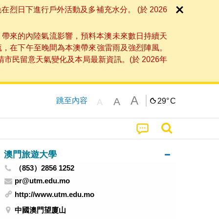
日下進行戶外活動及多補充水分。 (於 2026
」帶來的內陸氣流影響，預料本澳未來數日持續天
流，在下午至晚間為本澳帶來強雷雨及強烈陣風。
民留意天氣變化及本局最新資訊。(於 2026年
A
A
跳至內容
29°
C
A
澳門旅遊大學
（853）2856 1252
pr@utm.edu.mo
http://www.utm.edu.mo
中國澳門望廈山