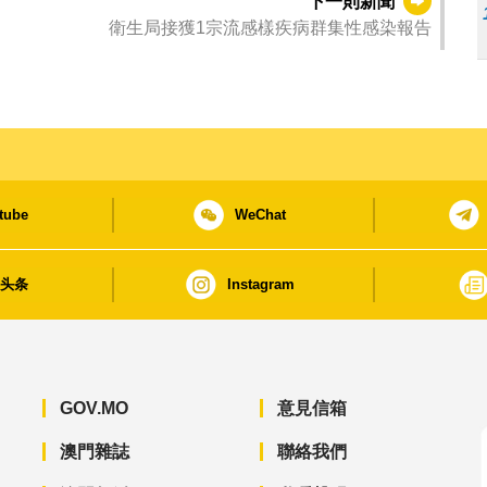
下一則新聞
衛生局接獲1宗流感樣疾病群集性感染報告
tube
WeChat
日头条
Instagram
GOV.MO
意見信箱
澳門雜誌
聯絡我們