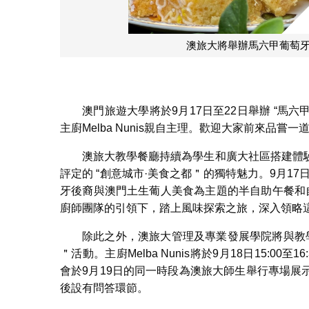
澳旅大將舉辦馬六甲葡萄
澳門旅遊大學將於9月17日至22日舉辦 “
主廚Melba Nunis親自主理。歡迎大家前來品
澳旅大教學餐廳持續為學生和廣大社區搭建體
評定的 “創意城市·美食之都＂的獨特魅力。9月1
牙後裔與澳門土生葡人美食為主題的半自助午餐和自助
廚師團隊的引領下，踏上風味探索之旅，深入領略
除此之外，澳旅大管理及專業發展學院將與教
＂活動。主廚Melba Nunis將於9月18日15:
會於9月19日的同一時段為澳旅大師生舉行專場
後設有問答環節。