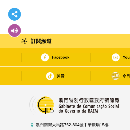
訂閱頻道
Facebook
You
抖音
今
澳門南灣大馬路762-804號中華廣場15樓