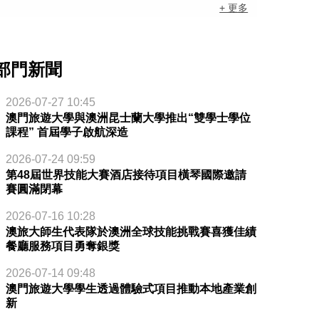
+ 更多
部門新聞
2026-07-27 10:45
澳門旅遊大學與澳洲昆士蘭大學推出“雙學士學位
課程” 首屆學子啟航深造
2026-07-24 09:59
第48屆世界技能大賽酒店接待項目橫琴國際邀請
賽圓滿閉幕
2026-07-16 10:28
澳旅大師生代表隊於澳洲全球技能挑戰賽喜獲佳績
餐廳服務項目勇奪銀獎
2026-07-14 09:48
澳門旅遊大學學生透過體驗式項目推動本地產業創
新