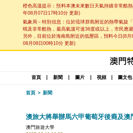
橙色高溫提示：預料本澳未來數日天氣持續非常酷熱，
年08月07日17時10分 更新)
氣象局－特別信息：位於琉球群島附近的熱帶氣旋「
晴及非常酷熱，最高氣溫可達36度或以上，市民應
另外，目前位於海南島附近的低壓區，預料今日(8月
08月08日00時10分 更新)
首頁
新聞
圖片
視頻
圖文包
首頁
新聞
澳旅大將舉辦馬六甲葡萄牙後裔及澳
澳門旅遊大學