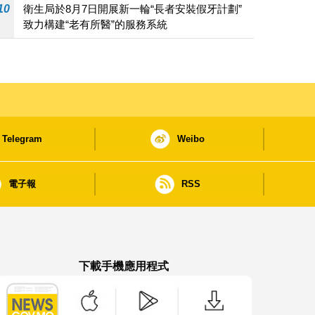
10
衛生局於8月7日開展新一輪“長者安裝假牙計劃”
致力構建“老有所醫”的服務系統
Telegram
Weibo
電子報
RSS
下載手機應用程式
澳門政府新聞 APP - App Store 下載
澳門政府新聞 APP - Google Pla
澳門政府新聞 APP -