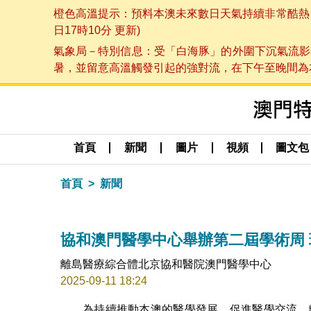
橙色高溫提示：預料本澳未來數日天氣持續非常酷熱，最
日17時10分 更新)
氣象局－特別信息：受「白海豚」的外圍下沉氣流影
暑，並留意高溫觸發引起的強對流，在下午至晚間為本澳
首頁
新聞
圖片
視頻
圖文包
首頁
新聞
協和澳門醫學中心舉辦第二屆學術周
離島醫療綜合體北京協和醫院澳門醫學中心
2025-09-11 18:24
為持續推動本澳的醫學發展，促進醫學交流，