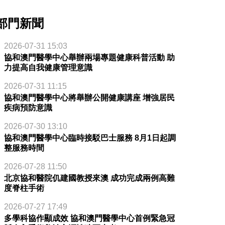
部門新聞
2026-07-31 15:03
協和澳門醫學中心舉辦兩場專題健康科普活動 助
力提高自我健康管理意識
2026-07-31 11:15
協和澳門醫學中心將舉辦公開健康講座 增強居民
疾病預防意識
2026-07-30 13:10
協和澳門醫學中心臨時接駁巴士服務 8月1日起調
整服務時間
2026-07-28 11:50
北京協和醫院仉建國教授來澳 成功完成兩例高難
度脊柱手術
2026-07-27 17:49
多學科協作顯成效 協和澳門醫學中心首例緊急冠