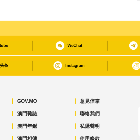
tube
WeChat
日头条
Instagram
GOV.MO
意見信箱
澳門雜誌
聯絡我們
澳門年鑑
私隱聲明
澳門相簿
使用條款