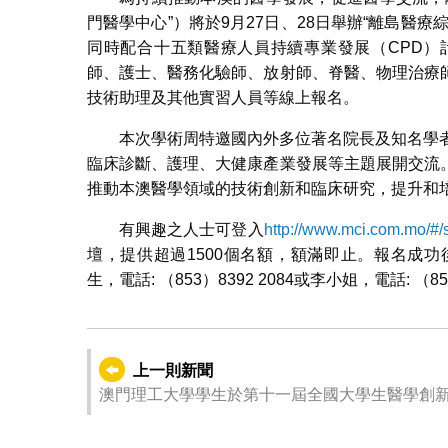
門醫學中心”）將於9月27日、28日舉辦“離島醫
同時配合十五類醫療人員持續專業發展（CPD）
師、護士、醫務化驗師、放射師、脊醫、物理治療
技術助理及其他實習人員等線上報名。
本次學術周特邀國內外多位著名院長及知名學
臨床診斷、護理、大健康產業發展等主題展開交流
推動本澳醫學領域的技術創新和臨床研究，提升和
有興趣之人士可登入
http://www.mci.com.mo/#/
壇，提供超過1500個名額，額滿即止。報名成
生，電話: （853）8392 2084或李小姐，電話: （853
上一則新聞
澳門理工大學學生於第十一屆全國大學生醫學創