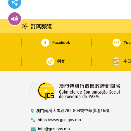
訂閱頻道
Facebook
You
抖音
今
澳門南灣大馬路762-804號中華廣場15樓
https://www.gcs.gov.mo
info@gcs.gov.mo