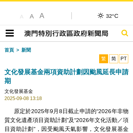
A
C
A
32°
A
搜尋
目錄
首頁
新聞
繁
简
PT
文化發展基金兩項資助計劃因颱風延長申請
期
文化發展基金
2025-09-08 13:18
原定於2025年9月8日截止申請的“2026年非物
質文化遺產項目資助計劃”及“2026年文化活動／項
目資助計劃”，因受颱風天氣影響，文化發展基金