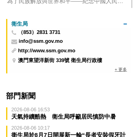
為了民族解放與世界和平——紀念中國人民抗
日戰爭暨世界反法西斯戰爭勝利80周年主題展
覽最新安排
衛生局
（853）2831 3731
info@ssm.gov.mo
http://www.ssm.gov.mo
澳門東望洋新街 339號 衛生局行政樓
+ 更多
部門新聞
2026-08-06 16:53
天氣持續酷熱 衛生局呼籲居民慎防中暑
2026-08-06 10:17
衛生局於8月7日開展新一輪“長者安裝假牙計