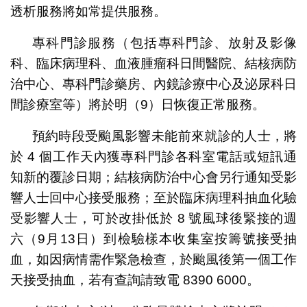
透析服務將如常提供服務。
專科門診服務（包括專科門診、放射及影像
科、臨床病理科、血液腫瘤科日間醫院、結核病防
治中心、專科門診藥房、內鏡診療中心及泌尿科日
間診療室等）將於明（9）日恢復正常服務。
預約時段受颱風影響未能前來就診的人士，將
於 4 個工作天內獲專科門診各科室電話或短訊通
知新的覆診日期；結核病防治中心會另行通知受影
響人士回中心接受服務；至於臨床病理科抽血化驗
受影響人士，可於改掛低於 8 號風球後緊接的週
六（9月13日）到檢驗樣本收集室按籌號接受抽
血，如因病情需作緊急檢查，於颱風後第一個工作
天接受抽血，若有查詢請致電 8390 6000。