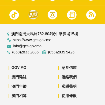
澳門南灣大馬路762-804號中華廣場15樓
https://www.gcs.gov.mo
info@gcs.gov.mo
(853)2833 2886
(853)2835 5426
GOV.MO
意見信箱
澳門雜誌
聯絡我們
澳門年鑑
私隱聲明
澳門相簿
使用條款