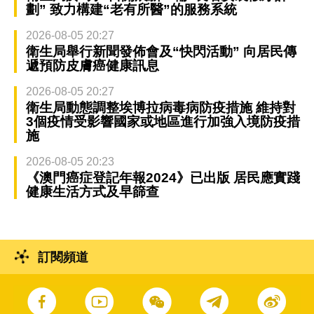
劃” 致力構建“老有所醫”的服務系統
2026-08-05 20:27
衛生局舉行新聞發佈會及“快閃活動” 向居民傳
遞預防皮膚癌健康訊息
2026-08-05 20:27
衛生局動態調整埃博拉病毒病防疫措施 維持對
3個疫情受影響國家或地區進行加強入境防疫措
施
2026-08-05 20:23
《澳門癌症登記年報2024》已出版 居民應實踐
健康生活方式及早篩查
訂閱頻道