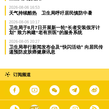
2026-08-06 16:53
天气持续酷热 卫生局呼吁居民慎防中暑
2026-08-06 10:17
卫生局于8月7日开展新一轮“长者安装假牙计
划” 致力构建“老有所医”的服务系统
2026-08-05 20:27
卫生局举行新闻发布会及“快闪活动” 向居民传
递预防皮肤癌健康讯息
订阅频道