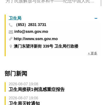
为了民族解放与世界和平——纪念中国人民抗
日战争暨世界反法西斯战争胜利80周年主题展
览最新安排
卫生局
（853）2831 3731
info@ssm.gov.mo
http://www.ssm.gov.mo
澳门东望洋新街 339号 卫生局行政楼
+ 更多
部门新闻
2026-08-07 19:08
卫生局接获1例流感重症报告
2026-08-07 19:06
卫生局灭蚊通知