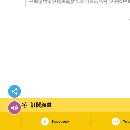
中葡論壇常設秘書處參加第四屆高品會 設中國與
訂閱頻道
Facebook
You