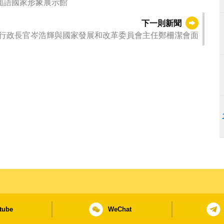
葡語國家形象展示館
下一則新聞
行政長官岑浩輝與國家發展和改革委員會主任鄭柵潔會面
tube
WeChat