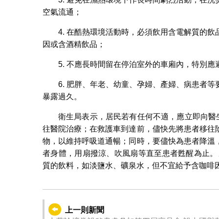
空氣流通；
4. 在酷熱環境活動時，必須飲用含電解質的
因或含酒精飲品；
5. 不應長時間留在停泊室外的車廂內，特別
6. 肥胖、年老、幼童、孕婦、產婦、病患者
暴露過久。
衛生局表示，居民若有任何不適，應立即向醫
往醫院治療；在救護車到達前，儘快先將患者移往
物，以維持呼吸道通暢；同時，要儘快為患者降溫
者身體，用扇撥涼、吹風扇等直至患者甦醒為止。
質的飲料，如淡鹽水、礦泉水，但不宜給予含咖啡
上一則新聞