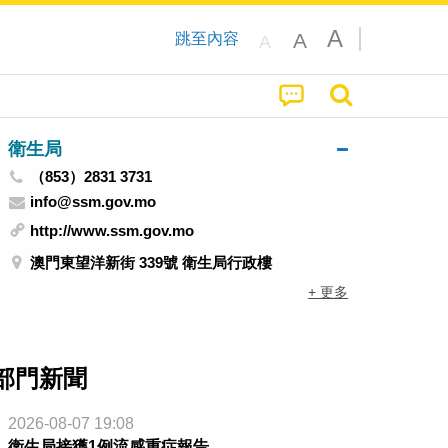
A
A
跳至內容
A
衛生局
（853）2831 3731
info@ssm.gov.mo
http://www.ssm.gov.mo
澳門東望洋新街 339號 衛生局行政樓
+ 更多
部門新聞
2026-08-07 19:08
衛生局接獲1例流感重症報告