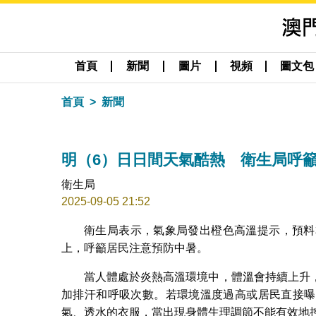
首頁
新聞
圖片
視頻
圖文包
首頁
新聞
明（6）日日間天氣酷熱 衛生局呼
衛生局
2025-09-05 21:52
衛生局表示，氣象局發出橙色高溫提示，預料本
上，呼籲居民注意預防中暑。
當人體處於炎熱高溫環境中，體溫會持續上升
加排汗和呼吸次數。若環境溫度過高或居民直接曝
氣、透水的衣服，當出現身體生理調節不能有效地