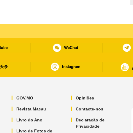
tube
WeChat
日头条
Instagram
GOV.MO
Opiniões
Revista Macau
Contacte-nos
Livro do Ano
Declaração de
Privacidade
Livro de Fotos de