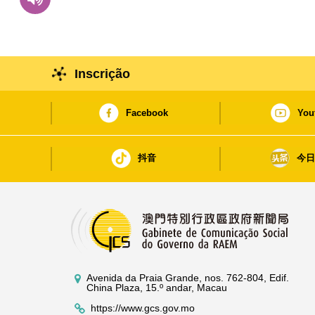
Inscrição
Facebook
You
抖音
今
Avenida da Praia Grande, nos. 762-804, Edif.
China Plaza, 15.º andar, Macau
https://www.gcs.gov.mo