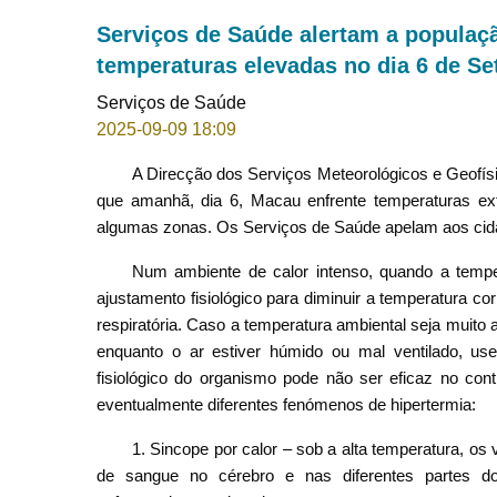
Serviços de Saúde alertam a populaçã
temperaturas elevadas no dia 6 de S
Serviços de Saúde
2025-09-09 18:09
A Direcção dos Serviços Meteorológicos e Geofísic
que amanhã, dia 6, Macau enfrente temperaturas 
algumas zonas. Os Serviços de Saúde apelam aos cidad
Num ambiente de calor intenso, quando a tempe
ajustamento fisiológico para diminuir a temperatura c
respiratória. Caso a temperatura ambiental seja muito 
enquanto o ar estiver húmido ou mal ventilado, us
fisiológico do organismo pode não ser eficaz no cont
eventualmente diferentes fenómenos de hipertermia:
1. Sincope por calor – sob a alta temperatura, os
de sangue no cérebro e nas diferentes partes do