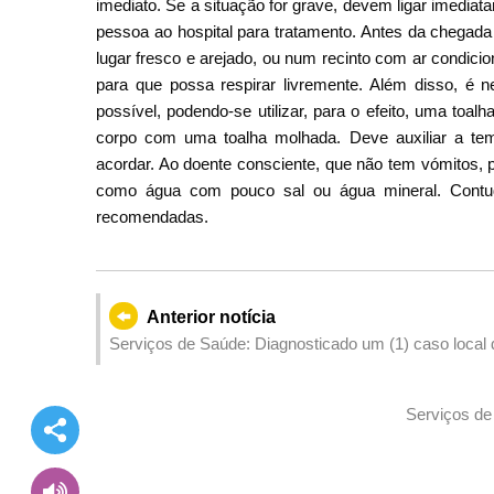
imediato. Se a situação for grave, devem ligar imedi
pessoa ao hospital para tratamento. Antes da chegad
lugar fresco e arejado, ou num recinto com ar condic
para que possa respirar livremente. Além disso, é n
possível, podendo-se utilizar, para o efeito, uma toa
corpo com uma toalha molhada. Deve auxiliar a te
acordar. Ao doente consciente, que não tem vómitos, p
como água com pouco sal ou água mineral. Contu
recomendadas.
Anterior notícia
Serviços de Saúde: Diagnosticado um (1) caso local
Serviços de