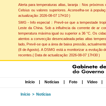
Alerta para temperaturas altas, laranja：Nos próximos 
Celsius ou valores superiores. Aconselha-se à populaç
actualização: 2026-08-07 17H10 )
SMG－Info especial：Prevê-se que a tempestade tropical
Leste da China. Sob a influência da corrente de ar co
temperatura máxima igual ou superior a 36 °C. Os cida
atentos a convecção desencadeada pelas altas temperatu
lado, Prevê-se que a área de baixa pressão, actualmente
(8 de Agosto). A DSMG está a monitorizar a evolução d
recentes.( Data de actualização: 2026-08-07 17H30 )
Início
Notícias
Foto
Vídeo
Início
Notícias