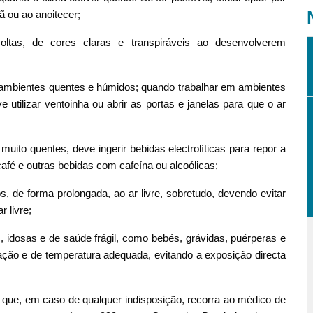
ã ou ao anoitecer;
oltas, de cores claras e transpiráveis ao desenvolverem
 ambientes quentes e húmidos; quando trabalhar em ambientes
 utilizar ventoinha ou abrir as portas e janelas para que o ar
ito quentes, deve ingerir bebidas electrolíticas para repor a
café e outras bebidas com cafeína ou alcoólicas;
 de forma prolongada, ao ar livre, sobretudo, devendo evitar
 livre;
 idosas e de saúde frágil, como bebés, grávidas, puérperas e
ção e de temperatura adequada, evitando a exposição directa
que, em caso de qualquer indisposição, recorra ao médico de