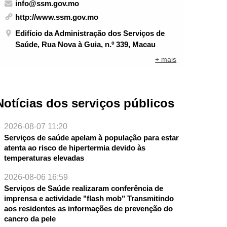
info@ssm.gov.mo
http://www.ssm.gov.mo
Edifício da Administração dos Serviços de
Saúde, Rua Nova à Guia, n.º 339, Macau
+ mais
Notícias dos serviços públicos
2026-08-07 11:20
Serviços de saúde apelam à população para estar
atenta ao risco de hipertermia devido às
temperaturas elevadas
2026-08-06 16:59
Serviços de Saúde realizaram conferência de
imprensa e actividade "flash mob" Transmitindo
aos residentes as informações de prevenção do
cancro da pele