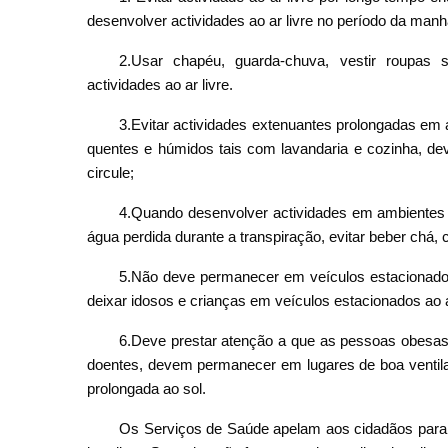
desenvolver actividades ao ar livre no período da manh
2.Usar chapéu, guarda-chuva, vestir roupas s
actividades ao ar livre.
3.Evitar actividades extenuantes prolongadas em
quentes e húmidos tais com lavandaria e cozinha, deve
circule;
4.Quando desenvolver actividades em ambientes mu
água perdida durante a transpiração, evitar beber chá, 
5.Não deve permanecer em veículos estacionados,
deixar idosos e crianças em veículos estacionados ao ar
6.Deve prestar atenção a que as pessoas obesas,
doentes, devem permanecer em lugares de boa ventila
prolongada ao sol.
Os Serviços de Saúde apelam aos cidadãos para 