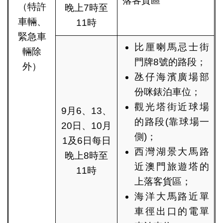
落客貨區
（特許
晚上7時至
車輛、
11時
緊急車
比厘喇馬忌士街
輛除
門牌8號的路段；
外）
氹仔海濱廣場部
份咪錶泊車位；
觀光塔街近球場
9月6、13、
的路段(靠球場一
20日、10月
側)；
1及6日每日
西灣湖景大馬路
晚上8時至
近澳門旅遊塔的
11時
上落客貨區；
海洋大馬路近單
車徑出口的電單