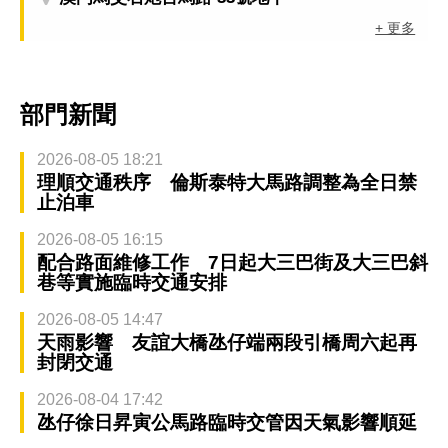
+ 更多
部門新聞
2026-08-05 18:21
理順交通秩序 倫斯泰特大馬路調整為全日禁
止泊車
2026-08-05 16:15
配合路面維修工作 7日起大三巴街及大三巴斜
巷等實施臨時交通安排
2026-08-05 14:47
天雨影響 友誼大橋氹仔端兩段引橋周六起再
封閉交通
2026-08-04 17:42
氹仔徐日昇寅公馬路臨時交管因天氣影響順延