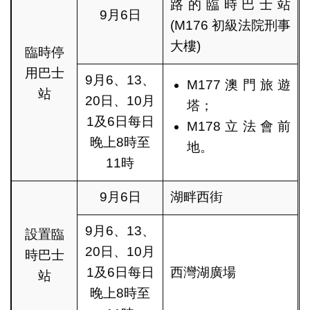
路的臨時巴士站
9月6日
(M176 初級法院刑事
大樓)
臨時停
用巴士
9月6、13、
M177澳門旅遊
站
20日、10月
塔；
1及6日每日
M178立法會前
晚上8時至
地。
11時
9月6日
湖畔西街
9月6、13、
設置臨
20日、10月
時巴士
1及6日每日
西灣湖廣場
站
晚上8時至