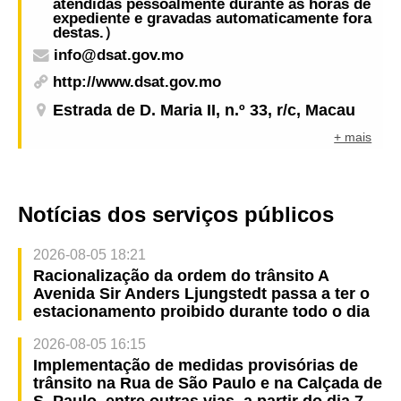
atendidas pessoalmente durante as horas de
expediente e gravadas automaticamente fora
destas.）
info@dsat.gov.mo
http://www.dsat.gov.mo
Estrada de D. Maria II, n.º 33, r/c, Macau
+ mais
Notícias dos serviços públicos
2026-08-05 18:21
Racionalização da ordem do trânsito A
Avenida Sir Anders Ljungstedt passa a ter o
estacionamento proibido durante todo o dia
2026-08-05 16:15
Implementação de medidas provisórias de
trânsito na Rua de São Paulo e na Calçada de
S. Paulo, entre outras vias, a partir do dia 7,