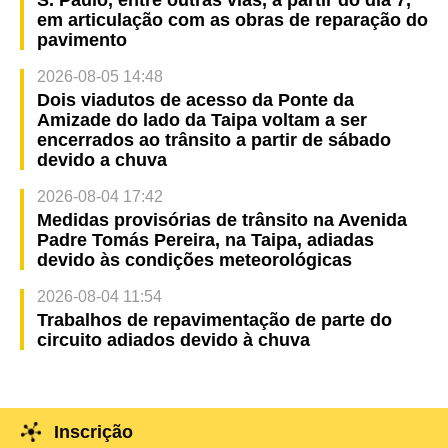
em articulação com as obras de reparação do
pavimento
2026-08-05 14:48
Dois viadutos de acesso da Ponte da
Amizade do lado da Taipa voltam a ser
encerrados ao trânsito a partir de sábado
devido a chuva
2026-08-04 17:42
Medidas provisórias de trânsito na Avenida
Padre Tomás Pereira, na Taipa, adiadas
devido às condições meteorológicas
2026-08-04 11:54
Trabalhos de repavimentação de parte do
circuito adiados devido à chuva
Inscrição