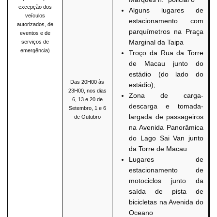
excepção dos
Alguns lugares de
veículos
estacionamento com
autorizados, de
parquímetros na Praça
eventos e de
Marginal da Taipa
serviços de
emergência)
Troço da Rua da Torre
de Macau junto do
estádio (do lado do
Das 20H00 às
estádio);
23H00, nos dias
Zona de carga-
6, 13 e 20 de
descarga e tomada-
Setembro, 1 e 6
largada de passageiros
de Outubro
na Avenida Panorâmica
do Lago Sai Van junto
da Torre de Macau
Lugares de
estacionamento de
motociclos junto da
saída de pista de
bicicletas na Avenida do
Oceano