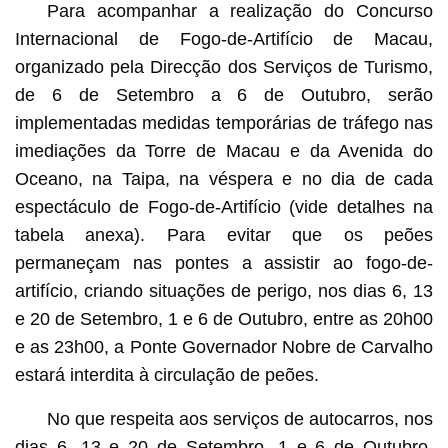
Para acompanhar a realização do Concurso
Internacional de Fogo-de-Artifício de Macau,
organizado pela Direcção dos Serviços de Turismo,
de 6 de Setembro a 6 de Outubro, serão
implementadas medidas temporárias de tráfego nas
imediações da Torre de Macau e da Avenida do
Oceano, na Taipa, na véspera e no dia de cada
espectáculo de Fogo-de-Artifício (vide detalhes na
tabela anexa). Para evitar que os peões
permaneçam nas pontes a assistir ao fogo-de-
artifício, criando situações de perigo, nos dias 6, 13
e 20 de Setembro, 1 e 6 de Outubro, entre as 20h00
e as 23h00, a Ponte Governador Nobre de Carvalho
estará interdita à circulação de peões.
No que respeita aos serviços de autocarros, nos
dias 6, 13 e 20 de Setembro, 1 e 6 de Outubro,