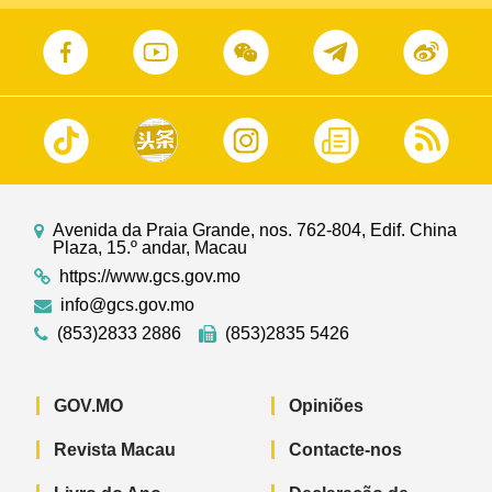
Avenida da Praia Grande, nos. 762-804, Edif. China
Plaza, 15.º andar, Macau
https://www.gcs.gov.mo
info@gcs.gov.mo
(853)2833 2886
(853)2835 5426
GOV.MO
Opiniões
Revista Macau
Contacte-nos