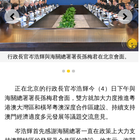
上一則
下一
行政長官岑浩輝與海關總署署長孫梅君在北京會面。
1
2
3
正在北京的行政長官岑浩輝今（4）日下午與
海關總署署長孫梅君會面，雙方就加大力度推進粵
港澳大灣區和橫琴粵澳深度合作區建設、持續支持
澳門經濟適度多元發展等議題交流意見。
岑浩輝首先感謝海關總署一直在政策上大力支