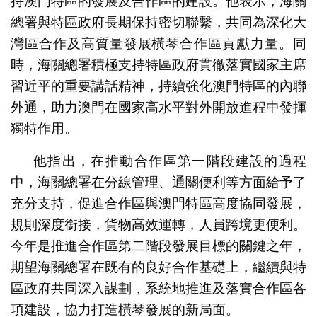
持澳門特區的發展及合作區的建設。他表示，海關
總署與特區政府長期保持密切聯繫，共同為深化大
灣區合作及高質量發展橫琴合作區貢獻力量。同
時，海關總署積極支持特區政府貫徹落實國家主席
習近平的重要講話精神，持續強化澳門特區的內聯
外通，助力澳門在國家高水平對外開放進程中發揮
獨特作用。
他指出，在推動合作區第一階段建設的過程
中，海關總署在分線管理、通關便利等方面給予了
充分支持，促進合作區與澳門特區高度協同發展，
規則深度銜接，貨物高效運轉，人員跨境更便利。
今年是推進合作區第二階段發展目標的關鍵之年，
期望海關總署在既有的良好合作基礎上，繼續與特
區政府共同深入謀劃，系統地推進及落實合作區各
項建設，協力打造橫琴發展的新局面。