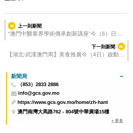
上一則新聞
“澳門中醫業界學術傳承創新講座”今（5）日起
接受報名
下一則新聞
【湖北‧武漢澳門周】美食推廣今（4日）啟動
展澳葡“味力”引客遊澳
新聞局
（853）2833 2886
info@gcs.gov.mo
https://www.gcs.gov.mo/home/zh-hant
澳門南灣大馬路762 - 804號中華廣場15樓
+ 更多