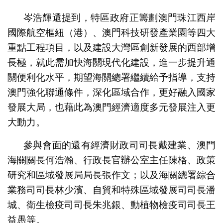
岑浩輝還提到，特區政府正籌劃澳門珠江西岸
國際航空樞紐（港）、澳門科技研發產業園等四大
重點工程項目，以及建設大灣區創新發展的西部增
長極，就此需加快海關現代化建設，進一步提升通
關便利化水平，期望海關總署繼續給予指導，支持
澳門強化聯通條件，深化區域合作，更好融入國家
發展大局，也藉此為澳門經濟適度多元發展注入更
大動力。
參與會面的還有經濟財政司司長戴建業、澳門
海關關長何浩瀚、行政長官辦公室主任陳格、政策
研究和區域發展局局長張作文；以及海關總署綜合
業務司司長林少濱、自貿和特殊區域發展司司長潘
城、衛生檢疫司司長朱兆銀、動植物檢疫司司長王
益愚等。