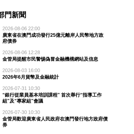
部門新聞
2026-08-06 22:00
廣東省在澳門成功發行25億元離岸人民幣地方政
府債券
2026-08-06 12:28
金管局提醒市民警惕偽冒金融機構網站及信息
2026-08-03 16:00
2026年6月貨幣及金融統計
2026-07-31 10:30
“銀行從業員基本培訓課程” 首次舉行“指導工作
組”及“專家組”會議
2026-07-30 10:30
金管局歡迎廣東省人民政府在澳門發行地方政府債
券