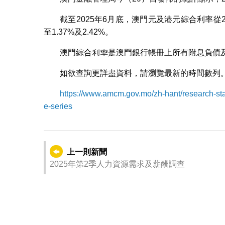
截至2025年6月底，澳門元及港元綜合利率從20
至1.37%及2.42%。
澳門綜合利率是澳門銀行帳冊上所有附息負債
如欲查詢更詳盡資料，請瀏覽最新的時間數列
https://www.amcm.gov.mo/zh-hant/research-stati
e-series
上一則新聞
2025年第2季人力資源需求及薪酬調查