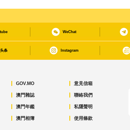
tube
WeChat
日头条
Instagram
GOV.MO
意見信箱
澳門雜誌
聯絡我們
澳門年鑑
私隱聲明
澳門相簿
使用條款