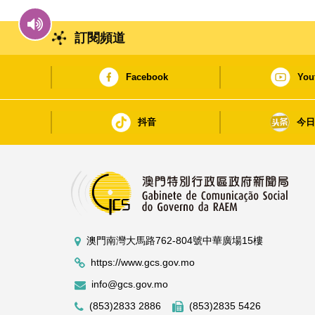
訂閱頻道
Facebook
You
抖音
今
澳門南灣大馬路762-804號中華廣場15樓
https://www.gcs.gov.mo
info@gcs.gov.mo
(853)2833 2886
(853)2835 5426