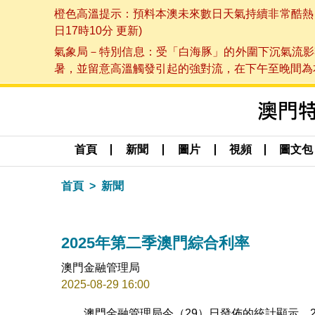
橙色高溫提示：預料本澳未來數日天氣持續非常酷熱，最
日17時10分 更新)
氣象局－特別信息：受「白海豚」的外圍下沉氣流影
暑，並留意高溫觸發引起的強對流，在下午至晚間為本澳
首頁
新聞
圖片
視頻
圖文包
首頁
新聞
2025年第二季澳門綜合利率
澳門金融管理局
2025-08-29 16:00
澳門金融管理局今（29）日發佈的統計顯示，