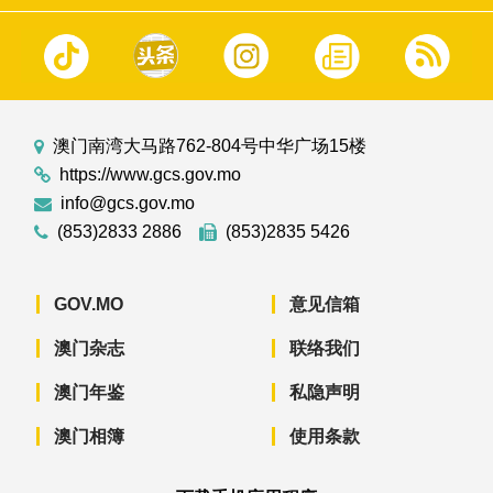
澳门南湾大马路762-804号中华广场15楼
https://www.gcs.gov.mo
info@gcs.gov.mo
(853)2833 2886
(853)2835 5426
GOV.MO
意见信箱
澳门杂志
联络我们
澳门年鉴
私隐声明
澳门相簿
使用条款