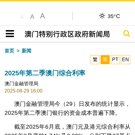
A
C
A
35°
A
搜寻
目录
首页
新闻
繁
简
PT
EN
2025年第二季澳门综合利率
澳门金融管理局
2025-08-29 16:00
澳门金融管理局今（29）日发布的统计显示，
2025年第二季澳门银行的资金成本普遍下降。
截至2025年6月底，澳门元及港元综合利率从