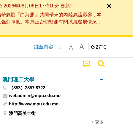
6年08月06日17時10分 更新)
熱帶氣旋「白海豚」共同帶來的內陸氣流影響，本
及強烈陣風。本局正密切監測有關系統發展情況，
A
A
跳至內容
27°
C
A
澳門理工大學
（853）2857 8722
webadmin@mpu.edu.mo
http://www.mpu.edu.mo
澳門高美士街
+ 更多