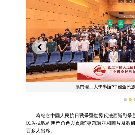
上一則
澳門理工大學舉辦“中國全民
1
2
為紀念中國人民抗日戰爭暨世界反法西斯戰爭勝
民族抗戰的澳門角色與貢獻”專題講座和圖片及教
百多人出席。