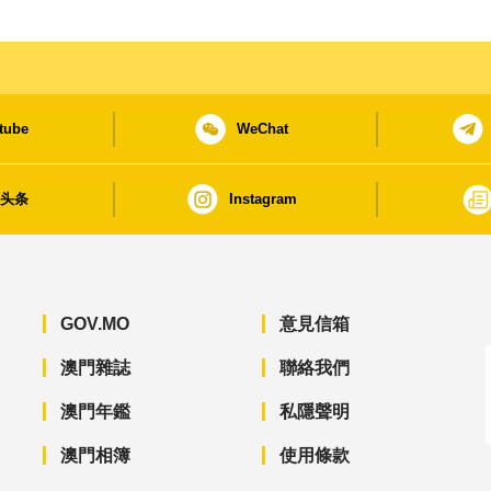
tube
WeChat
日头条
Instagram
GOV.MO
意見信箱
澳門雜誌
聯絡我們
澳門年鑑
私隱聲明
澳門相簿
使用條款