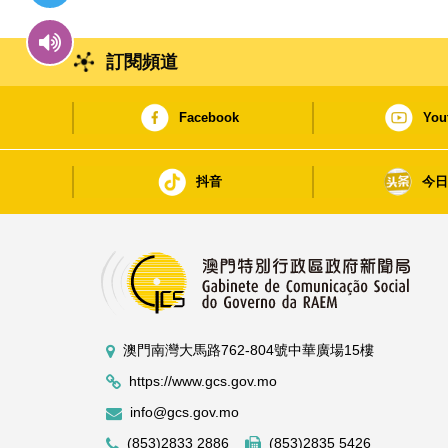
訂閱頻道
Facebook
You
抖音
今
澳門南灣大馬路762-804號中華廣場15樓
https://www.gcs.gov.mo
info@gcs.gov.mo
(853)2833 2886
(853)2835 5426