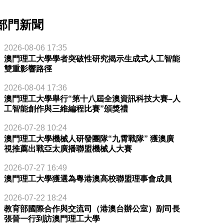
部門新聞
2026-08-06 17:35
澳門理工大學學者突破性研究揭示生成式人工智能
雙重影響路徑
2026-08-04 17:36
澳門理工大學舉行“第十八屆全澳資訊科技大賽–人
工智能創作與三維編程比賽”頒獎禮
2026-07-28 10:24
澳門理工大學機械人研發團隊“九霄戰隊” 獲澳廣
視推薦出戰亞太廣播聯盟機械人大賽
2026-07-27 16:49
澳門理工大學獲選為粵港澳高校聯盟理事會成員
2026-07-22 18:24
教育部國際合作與交流司（港澳台辦公室）副司長
張晉一行到訪澳門理工大學