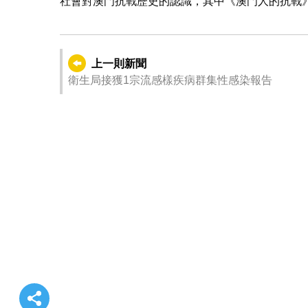
社會對澳門抗戰歷史的認識，其中《澳門人的抗戰
上一則新聞
衛生局接獲1宗流感樣疾病群集性感染報告