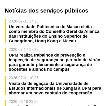
Notícias dos serviços públicos
2026-07-31 17:23
Universidade Politécnica de Macau eleita
como membro do Conselho Geral da Aliança
das Instituições do Ensino Superior de
Guangdong, Hong Kong e Macau
2026-07-17 17:22
UPM realiza trabalhos de prevenção e
inspecção de segurança no período de Verão
para garantir plenamente a segurança de
docentes e alunos no campus
2026-07-01 10:35
Visita da delegação da Universidade de
Estudos Internacionais de Xangai à UPM para
abordar um novo capítulo de cooperação
2026-06-16 23:56