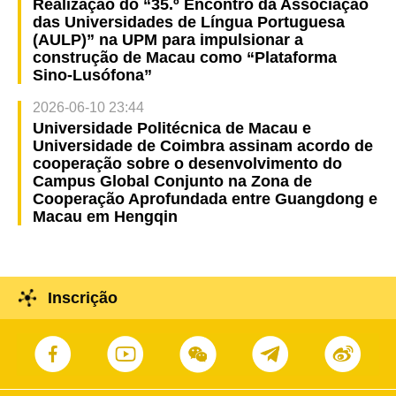
Realização do “35.º Encontro da Associação
das Universidades de Língua Portuguesa
(AULP)” na UPM para impulsionar a
construção de Macau como “Plataforma
Sino-Lusófona”
2026-06-10 23:44
Universidade Politécnica de Macau e
Universidade de Coimbra assinam acordo de
cooperação sobre o desenvolvimento do
Campus Global Conjunto na Zona de
Cooperação Aprofundada entre Guangdong e
Macau em Hengqin
Inscrição