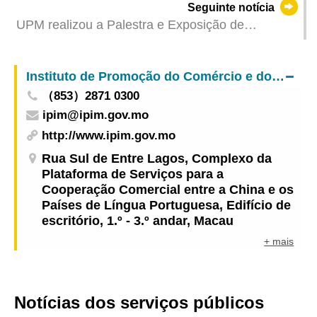
Seguinte notícia
UPM realizou a Palestra e Exposição de
Fotografias subordinadas ao tema “O Papel e a
Contribuição de Macau na Guerra de Resistência
Instituto de Promoção do Comércio e do Investimento
de Toda a Nação Chinesa”
（853）2871 0300
ipim@ipim.gov.mo
http://www.ipim.gov.mo
Rua Sul de Entre Lagos, Complexo da
Plataforma de Serviços para a
Cooperação Comercial entre a China e os
Países de Língua Portuguesa, Edifício de
escritório, 1.º - 3.º andar, Macau
+ mais
Notícias dos serviços públicos