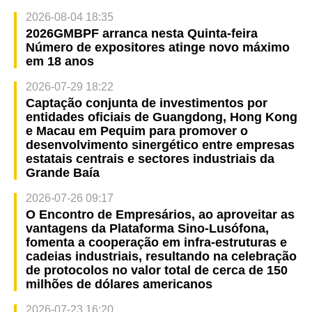
2026-08-04 18:35
2026GMBPF arranca nesta Quinta-feira
Número de expositores atinge novo máximo
em 18 anos
2026-07-29 18:22
Captação conjunta de investimentos por
entidades oficiais de Guangdong, Hong Kong
e Macau em Pequim para promover o
desenvolvimento sinergético entre empresas
estatais centrais e sectores industriais da
Grande Baía
2026-07-26 09:17
O Encontro de Empresários, ao aproveitar as
vantagens da Plataforma Sino-Lusófona,
fomenta a cooperação em infra-estruturas e
cadeias industriais, resultando na celebração
de protocolos no valor total de cerca de 150
milhões de dólares americanos
2026-07-23 16:20