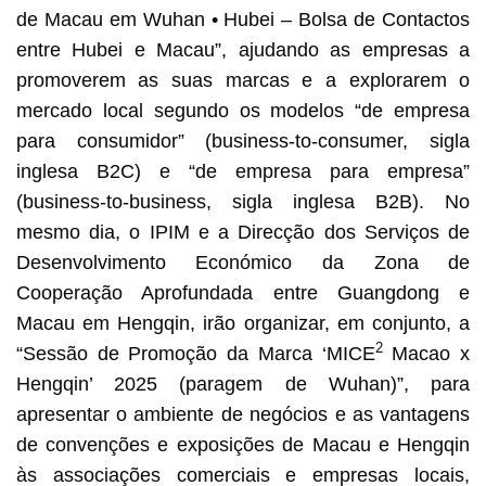
de Macau em Wuhan • Hubei – Bolsa de Contactos
entre Hubei e Macau”, ajudando as empresas a
promoverem as suas marcas e a explorarem o
mercado local segundo os modelos “de empresa
para consumidor” (business-to-consumer, sigla
inglesa B2C) e “de empresa para empresa”
(business-to-business, sigla inglesa B2B). No
mesmo dia, o IPIM e a Direcção dos Serviços de
Desenvolvimento Económico da Zona de
Cooperação Aprofundada entre Guangdong e
Macau em Hengqin, irão organizar, em conjunto, a
2
“Sessão de Promoção da Marca ‘MICE
Macao x
Hengqin’ 2025 (paragem de Wuhan)”, para
apresentar o ambiente de negócios e as vantagens
de convenções e exposições de Macau e Hengqin
às associações comerciais e empresas locais,